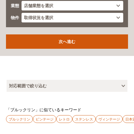
業態
物件
対応範囲で絞り込む
「ブルックリン」に似ているキーワード
ブルックリン
ビンテージ
レトロ
ステンレス
ヴィンテージ
日本