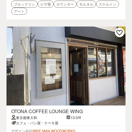
ブルックリン
ピザ屋
カウンター
モルタル
スケルトン
アート
OTONA COFFEE LOUNGE WING
東京都東大和
13.0坪
カフェ・パン屋・ケーキ屋
デザイン会社
WISE MAN WOODWORKS