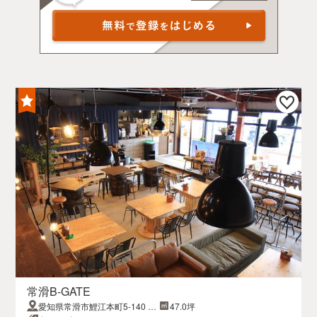
常滑B-GATE
愛知県常滑市鯉江本町5-140 μ
47.0坪