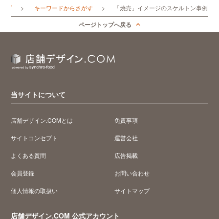
トップ
キーワードからさがす
「焼売」イメージのスケルトン事例
ページトップへ戻る
当サイトについて
店舗デザイン.COMとは
免責事項
サイトコンセプト
運営会社
よくある質問
広告掲載
会員登録
お問い合わせ
個人情報の取扱い
サイトマップ
店舗デザイン.COM 公式アカウント