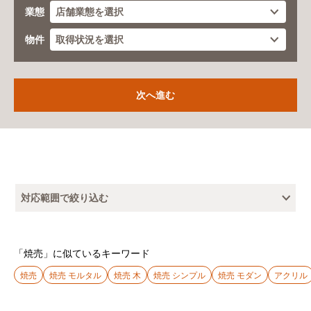
業態
物件
対応範囲で絞り込む
「焼売」に似ているキーワード
焼売
焼売 モルタル
焼売 木
焼売 シンプル
焼売 モダン
アクリル