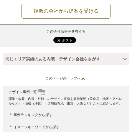
複数の会社から提案を受ける
この会社情報を共有する
同じエリア実績のある内装・デザイン会社をさがす
このページのトップへ
デザイン事例一覧
開業・改装（内装・外観）のデザイン事例を業種業態（飲食店・物販・アパレ
ルなど）・面積（坪数）・店舗所在地（東京・大阪など）ごとに紹介します。
┗
事例ランキングから探す
┗
イメージキーワードから探す