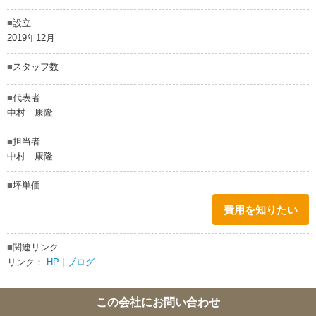
■
設立
2019年12月
■
スタッフ数
■
代表者
中村 康隆
■
担当者
中村 康隆
■
坪単価
費用を知りたい
■
関連リンク
リンク：
HP
|
ブログ
この会社にお問い合わせ