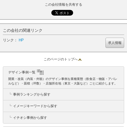
この会社情報を共有する
この会社の関連リンク
リンク：
HP
求人情報
このページのトップへ
デザイン事例一覧
開業・改装（内装・外観）のデザイン事例を業種業態（飲食店・物販・アパレ
ルなど）・面積（坪数）・店舗所在地（東京・大阪など）ごとに紹介します。
┗
事例ランキングから探す
┗
イメージキーワードから探す
┗
イチオシ事例から探す