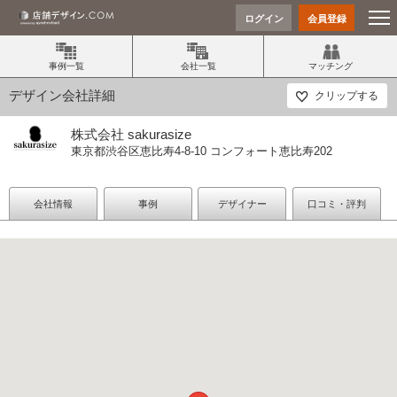
ログイン
会員登録
事例一覧
会社一覧
マッチング
デザイン会社詳細
クリップする
株式会社 sakurasize
東京都渋谷区恵比寿4-8-10 コンフォート恵比寿202
会社情報
事例
デザイナー
口コミ・評判