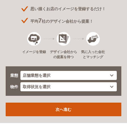
思い描くお店のイメージを登録するだけ！
7
平均
社のデザイン会社から提案！
デザイン会社から
イメージを登録
気に入った会社
の提案を待つ
とマッチング
業態
物件