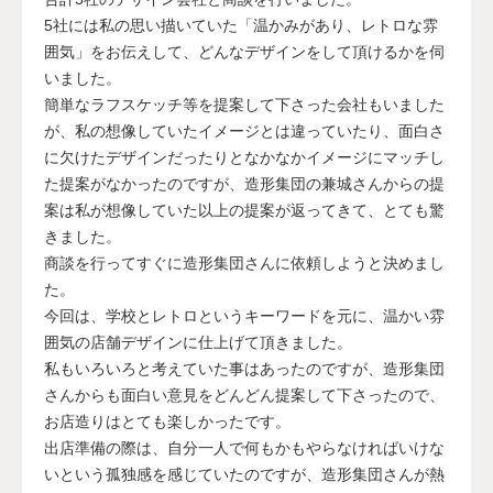
5社には私の思い描いていた「温かみがあり、レトロな雰
囲気」をお伝えして、どんなデザインをして頂けるかを伺
いました。
簡単なラフスケッチ等を提案して下さった会社もいました
が、私の想像していたイメージとは違っていたり、面白さ
に欠けたデザインだったりとなかなかイメージにマッチし
た提案がなかったのですが、造形集団の兼城さんからの提
案は私が想像していた以上の提案が返ってきて、とても驚
きました。
商談を行ってすぐに造形集団さんに依頼しようと決めまし
た。
今回は、学校とレトロというキーワードを元に、温かい雰
囲気の店舗デザインに仕上げて頂きました。
私もいろいろと考えていた事はあったのですが、造形集団
さんからも面白い意見をどんどん提案して下さったので、
お店造りはとても楽しかったです。
出店準備の際は、自分一人で何もかもやらなければいけな
いという孤独感を感じていたのですが、造形集団さんが熱