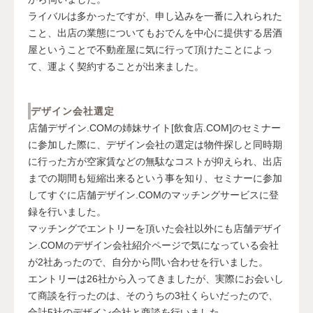
ライバルは多かったですが、申し込みを一番に入れられた
こと、出店の業態についてもおでんを中心に提供する居酒
屋ということで不動産屋に気に行って頂けたことによっ
て、運よく契約することが出来ました。
デザイン会社選定
店舗デザイン.COMの姉妹サイト[飲食店.COM]のセミナー
に参加した際に、デザイン会社の選定は物件探しと同時期
に行った方が空家賃などの無駄なコストが抑えられ、出店
までの期間も短縮出来るという事を知り、セミナーに参加
してすぐに店舗デザイン.COMのマッチングサービスに登
録を行いました。
マッチングでエントリーを頂いた会社以外にも店舗デザイ
ン.COMのデザイン会社紹介ページで気になっている会社
が2社あったので、自分から問い合わせを行いました。
エントリーは26社から入ってきましたが、実際にお会いし
て商談を行ったのは、そのうちの3社くらいだったので、
合計5社のデザイン会社と商談を行いました。