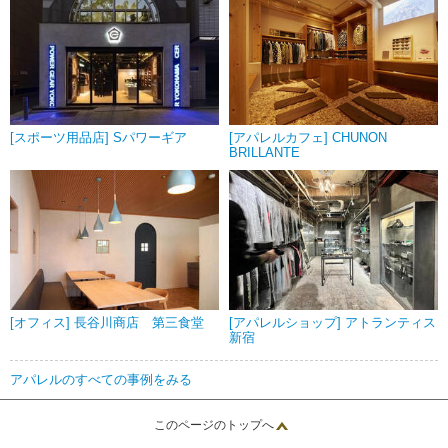
[スポーツ用品店] Sパワーギア
[アパレルカフェ] CHUNON
BRILLANTE
[オフィス] 長谷川商店 第三食堂
[アパレルショップ] アトランティス
新宿
アパレルのすべての事例をみる
このページのトップへ