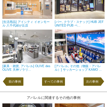
[生活用品] アイシティ イオンモー
[バー, クラブ・スナック] HUB JEF
ル 八千代緑が丘店
UNITED PUB ペ...
[家具・雑貨, アパレル] OLIVE des
[アパレル, その他（物販・アパレ
OLIVE 天神ソラリ...
ル）] サッカーショップ KAMO ...
前の事例
すべての事例
次の事例
アパレルに関連するその他の事例