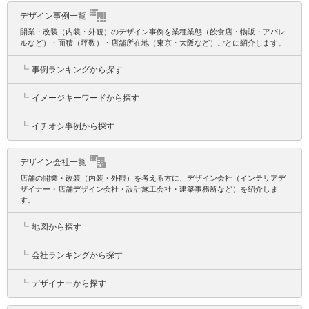
デザイン事例一覧
開業・改装（内装・外観）のデザイン事例を業種業態（飲食店・物販・アパレ
ルなど）・面積（坪数）・店舗所在地（東京・大阪など）ごとに紹介します。
┗
事例ランキングから探す
┗
イメージキーワードから探す
┗
イチオシ事例から探す
デザイン会社一覧
店舗の開業・改装（内装・外観）を考える方に、デザイン会社（インテリアデ
ザイナー・店舗デザイン会社・設計施工会社・建築事務所など）を紹介しま
す。
┗
地図から探す
┗
会社ランキングから探す
┗
デザイナーから探す