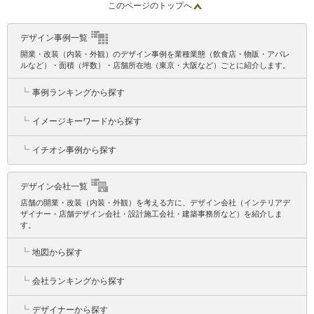
このページのトップへ
デザイン事例一覧
開業・改装（内装・外観）のデザイン事例を業種業態（飲食店・物販・アパレ
ルなど）・面積（坪数）・店舗所在地（東京・大阪など）ごとに紹介します。
┗
事例ランキングから探す
┗
イメージキーワードから探す
┗
イチオシ事例から探す
デザイン会社一覧
店舗の開業・改装（内装・外観）を考える方に、デザイン会社（インテリアデ
ザイナー・店舗デザイン会社・設計施工会社・建築事務所など）を紹介しま
す。
┗
地図から探す
┗
会社ランキングから探す
┗
デザイナーから探す