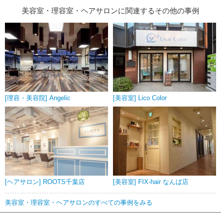
美容室・理容室・ヘアサロンに関連するその他の事例
[理容・美容院] Angelic
[美容室] Lico Color
[ヘアサロン] ROOTS千葉店
[美容室] FIX-hair なんば店
美容室・理容室・ヘアサロンのすべての事例をみる