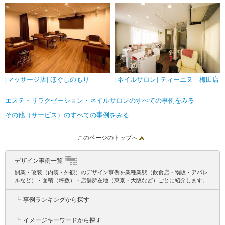
[マッサージ店] ほぐしのもり
[ネイルサロン] ティーエヌ 梅田店
エステ・リラクゼーション・ネイルサロンのすべての事例をみる
その他（サービス）のすべての事例をみる
このページのトップへ
デザイン事例一覧
開業・改装（内装・外観）のデザイン事例を業種業態（飲食店・物販・アパレ
ルなど）・面積（坪数）・店舗所在地（東京・大阪など）ごとに紹介します。
┗
事例ランキングから探す
┗
イメージキーワードから探す