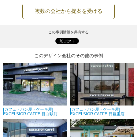
複数の会社から提案を受ける
この事例情報を共有する
このデザイン会社のその他の事例
[カフェ・パン屋・ケーキ屋]
[カフェ・パン屋・ケーキ屋]
EXCELSIOR CAFFE 目白駅前...
EXCELSIOR CAFFE 日暮里店