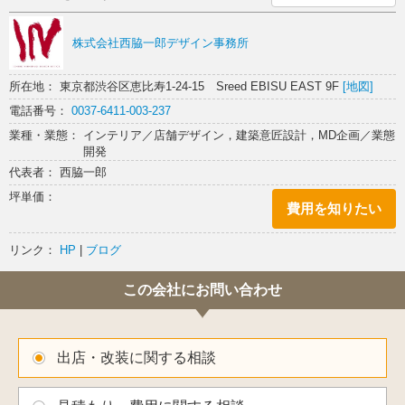
株式会社西脇一郎デザイン事務所
所在地： 東京都渋谷区恵比寿1-24-15 Sreed EBISU EAST 9F
[地図]
電話番号：
0037-6411-003-237
業種・業態： インテリア／店舗デザイン，建築意匠設計，MD企画／業態
開発
代表者： 西脇一郎
坪単価：
費用を知りたい
リンク：
HP
|
ブログ
この会社にお問い合わせ
出店・改装に関する相談