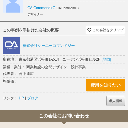
CA Command+G
CA Command G
デザイナー
この事例を手掛けた会社の概要
この会社をクリップ
株式会社シーエーコマンドジー
所在地： 東京都港区浜松町1-2-14 ユーデン浜松町ビル2F
[地図]
業種・業態： 商業施設の空間デザイン・設計事業
代表者： 高下達広
坪単価：
費用を知りたい
リンク：
HP
|
ブログ
求人情報
この会社にお問い合わせ