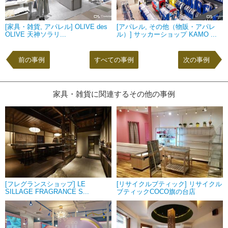
[家具・雑貨, アパレル] OLIVE des
[アパレル, その他（物販・アパレ
OLIVE 天神ソラリ...
ル）] サッカーショップ KAMO ...
前の事例
すべての事例
次の事例
家具・雑貨に関連するその他の事例
[フレグランスショップ] LE
[リサイクルブティック] リサイクル
SILLAGE FRAGRANCE S...
ブティックCOCO旗の台店