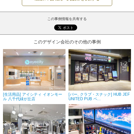
この事例情報を共有する
このデザイン会社のその他の事例
[生活用品] アイシティ イオンモー
[バー, クラブ・スナック] HUB JEF
ル 八千代緑が丘店
UNITED PUB ペ...