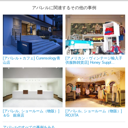
アパレルに関連するその他の事例
[アパレル＋カフェ] Curensology青
[アメリカン・ヴィンテージ輸入子
山店
供服飾雑貨店] Honey Suppl...
[アパレル, ショールーム（物販）]
[アパレル, ショールーム（物販）]
＆G 銀座店
ROJITA
アパレルのすべての事例をみる