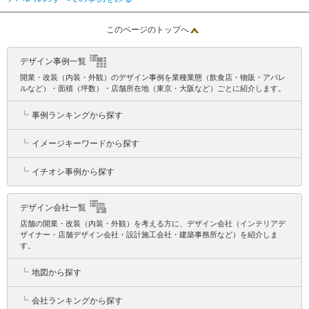
このページのトップへ
デザイン事例一覧
開業・改装（内装・外観）のデザイン事例を業種業態（飲食店・物販・アパレ
ルなど）・面積（坪数）・店舗所在地（東京・大阪など）ごとに紹介します。
┗
事例ランキングから探す
┗
イメージキーワードから探す
┗
イチオシ事例から探す
デザイン会社一覧
店舗の開業・改装（内装・外観）を考える方に、デザイン会社（インテリアデ
ザイナー・店舗デザイン会社・設計施工会社・建築事務所など）を紹介しま
す。
┗
地図から探す
┗
会社ランキングから探す