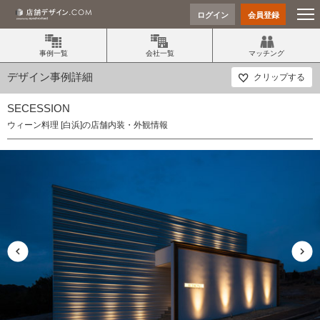
ログイン
会員登録
事例一覧
会社一覧
マッチング
デザイン事例詳細
クリップする
SECESSION
ウィーン料理 [白浜]の店舗内装・外観情報