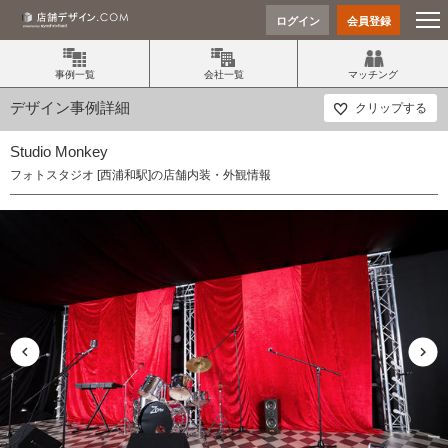
ログイン
会員登録
事例一覧
会社一覧
マッチング
デザイン事例詳細
クリップする
Studio Monkey
フォトスタジオ [西浦和駅]の店舗内装・外観情報