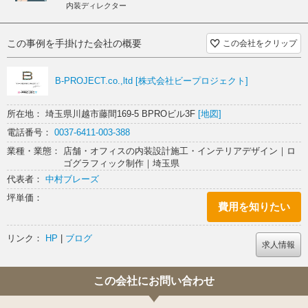
内装ディレクター
この事例を手掛けた会社の概要
この会社をクリップ
B-PROJECT.co.,ltd [株式会社ビープロジェクト]
所在地： 埼玉県川越市藤間169-5 BPROビル3F
[地図]
電話番号：
0037-6411-003-388
業種・業態： 店舗・オフィスの内装設計施工・インテリアデザイン｜ロ
ゴグラフィック制作｜埼玉県
代表者：
中村ブレーズ
坪単価：
費用を知りたい
リンク：
HP
|
ブログ
求人情報
この会社にお問い合わせ