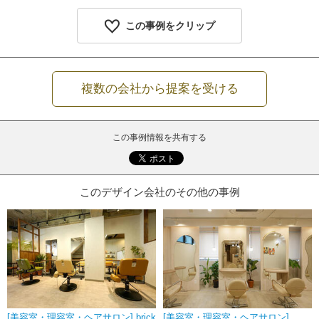
この事例をクリップ
複数の会社から提案を受ける
この事例情報を共有する
このデザイン会社のその他の事例
[美容室・理容室・ヘアサロン] brick
[美容室・理容室・ヘアサロン]