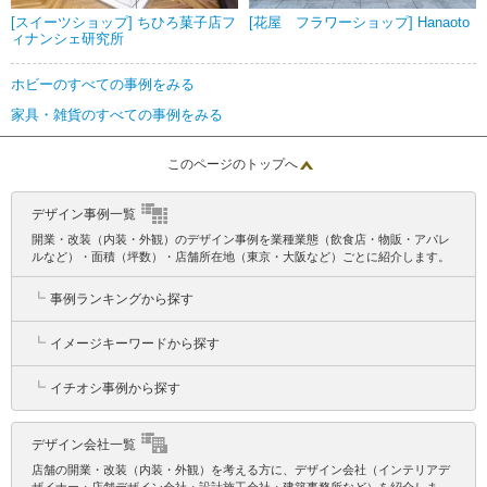
[スイーツショップ] ちひろ菓子店フ
[花屋 フラワーショップ] Hanaoto
ィナンシェ研究所
ホビーのすべての事例をみる
家具・雑貨のすべての事例をみる
このページのトップへ
デザイン事例一覧
開業・改装（内装・外観）のデザイン事例を業種業態（飲食店・物販・アパレ
ルなど）・面積（坪数）・店舗所在地（東京・大阪など）ごとに紹介します。
┗
事例ランキングから探す
┗
イメージキーワードから探す
┗
イチオシ事例から探す
デザイン会社一覧
店舗の開業・改装（内装・外観）を考える方に、デザイン会社（インテリアデ
ザイナー・店舗デザイン会社・設計施工会社・建築事務所など）を紹介しま