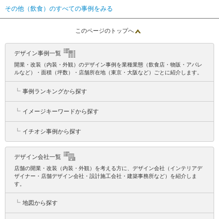
その他（飲食）のすべての事例をみる
このページのトップへ
デザイン事例一覧
開業・改装（内装・外観）のデザイン事例を業種業態（飲食店・物販・アパレ
ルなど）・面積（坪数）・店舗所在地（東京・大阪など）ごとに紹介します。
┗
事例ランキングから探す
┗
イメージキーワードから探す
┗
イチオシ事例から探す
デザイン会社一覧
店舗の開業・改装（内装・外観）を考える方に、デザイン会社（インテリアデ
ザイナー・店舗デザイン会社・設計施工会社・建築事務所など）を紹介しま
す。
┗
地図から探す