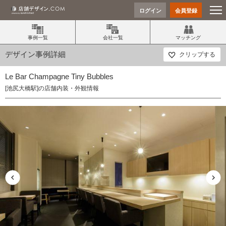
ログイン
会員登録
事例一覧
会社一覧
マッチング
デザイン事例詳細
クリップする
Le Bar Champagne Tiny Bubbles
[池尻大橋駅]の店舗内装・外観情報