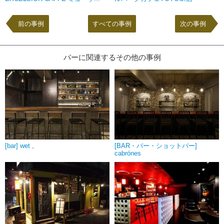
前の事例
すべての事例
次の事例
バーに関連するその他の事例
[bar] wet ,
[BAR・バー・ショットバー]
cabrónes