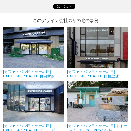
このデザイン会社のその他の事例
[カフェ・パン屋・ケーキ屋]
[カフェ・パン屋・ケーキ屋]
EXCELSIOR CAFFE 目白駅前...
EXCELSIOR CAFFE 日暮里店
[カフェ・パン屋・ケーキ屋]
[カフェ・パン屋・ケーキ屋] ドトー
EXCELSIOR CAFFE ミューザ...
ルパークカフェYOYOGI店