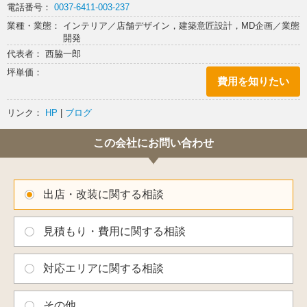
電話番号：
0037-6411-003-237
業種・業態： インテリア／店舗デザイン，建築意匠設計，MD企画／業態
開発
代表者： 西脇一郎
坪単価：
費用を知りたい
リンク：
HP
|
ブログ
この会社にお問い合わせ
出店・改装に関する相談
見積もり・費用に関する相談
対応エリアに関する相談
その他