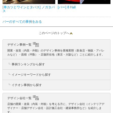
[串カツとワインとタパス] ノガタパ
[バー] 8 Hall
ス
バーのすべての事例をみる
このページのトップへ
デザイン事例一覧
開業・改装（内装・外観）のデザイン事例を業種業態（飲食店・物販・アパレ
ルなど）・面積（坪数）・店舗所在地（東京・大阪など）ごとに紹介します。
┗
事例ランキングから探す
┗
イメージキーワードから探す
┗
イチオシ事例から探す
デザイン会社一覧
店舗の開業・改装（内装・外観）を考える方に、デザイン会社（インテリアデ
ザイナー・店舗デザイン会社・設計施工会社・建築事務所など）を紹介しま
す。