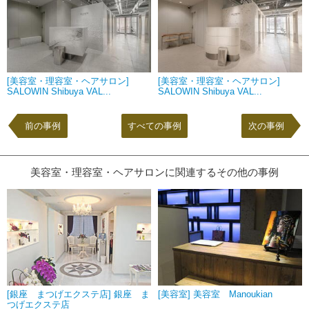
[美容室・理容室・ヘアサロン]
[美容室・理容室・ヘアサロン]
SALOWIN Shibuya VAL...
SALOWIN Shibuya VAL...
前の事例
すべての事例
次の事例
美容室・理容室・ヘアサロンに関連するその他の事例
[銀座 まつげエクステ店] 銀座 ま
[美容室] 美容室 Manoukian
つげエクステ店