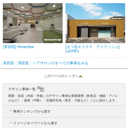
[美容院] Honeybee
[まつ毛エクステ アイラッシュ]
LaSHEs
美容室・理容室・ヘアサロンのすべての事例をみる
このページのトップへ
デザイン事例一覧
開業・改装（内装・外観）のデザイン事例を業種業態（飲食店・物販・アパレ
ルなど）・面積（坪数）・店舗所在地（東京・大阪など）ごとに紹介します。
┗
事例ランキングから探す
┗
イメージキーワードから探す