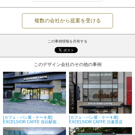
複数の会社から提案を受ける
この事例情報を共有する
このデザイン会社のその他の事例
[カフェ・パン屋・ケーキ屋]
[カフェ・パン屋・ケーキ屋]
EXCELSIOR CAFFE 目白駅前...
EXCELSIOR CAFFE 日暮里店