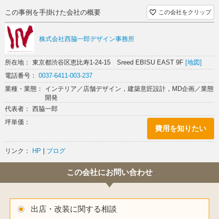
この事例を手掛けた会社の概要
この会社をクリップ
株式会社西脇一郎デザイン事務所
所在地： 東京都渋谷区恵比寿1-24-15 Sreed EBISU EAST 9F
[地図]
電話番号：
0037-6411-003-237
業種・業態： インテリア／店舗デザイン，建築意匠設計，MD企画／業態
開発
代表者： 西脇一郎
坪単価：
費用を知りたい
リンク：
HP
|
ブログ
この会社にお問い合わせ
出店・改装に関する相談