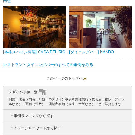
肉色
[本格スペイン料理] CASA DEL RIO
[ダイニングバー] KANDO
レストラン・ダイニングバーのすべての事例をみる
このページのトップへ
デザイン事例一覧
開業・改装（内装・外観）のデザイン事例を業種業態（飲食店・物販・アパレ
ルなど）・面積（坪数）・店舗所在地（東京・大阪など）ごとに紹介します。
┗
事例ランキングから探す
┗
イメージキーワードから探す