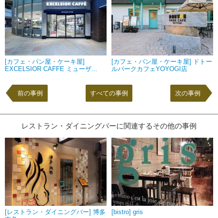
[カフェ・パン屋・ケーキ屋]
[カフェ・パン屋・ケーキ屋] ドトー
EXCELSIOR CAFFE ミューザ...
ルパークカフェYOYOGI店
前の事例
すべての事例
次の事例
レストラン・ダイニングバーに関連するその他の事例
[レストラン・ダイニングバー] 博多
[bistro] gris