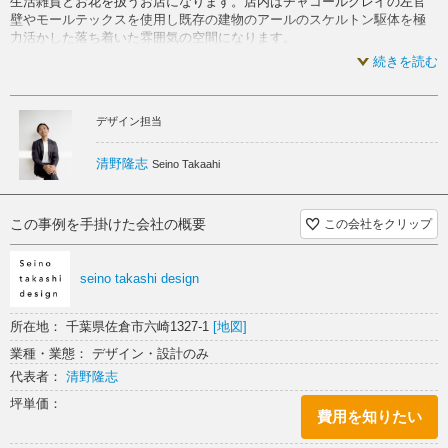
生活雑貨とお花を扱うお店になります。店内はチャコールグレイの左官
壁やモールテックスを使用し既存の建物のアールのスケルトン駆体を極
力活かした落ち着いた雰囲気の空間になります。
続きを読む
デザイン担当
清野隆志
Seino Takaahi
この事例を手掛けた会社の概要
この会社をクリップ
seino takashi design
所在地： 千葉県佐倉市六崎1327-1
[地図]
業種・業態： デザイン・設計のみ
代表者：
清野隆志
坪単価：
費用を知りたい