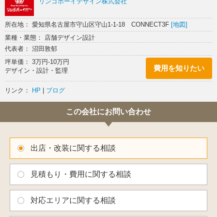
リンゴボーイデザイン株式会社
所在地： 愛知県名古屋市守山区守山1-1-18 CONNECT3F
[地図]
業種・業態： 店舗デザイン設計
代表者： 沼田敦郁
坪単価： 3万円-10万円
費用を知りたい
デザイン・設計・監理
リンク：
HP
|
ブログ
この会社にお問い合わせ
出店・改装に関する相談
見積もり・費用に関する相談
対応エリアに関する相談