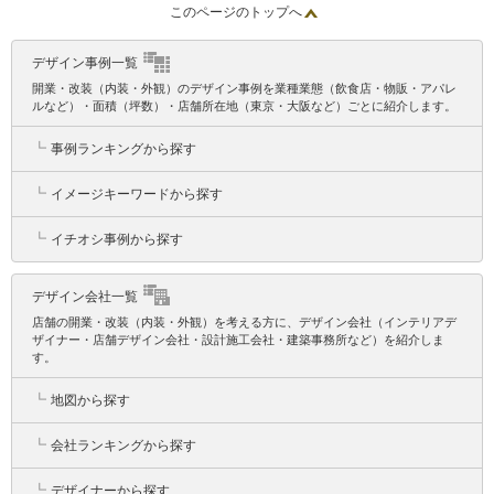
このページのトップへ
デザイン事例一覧
開業・改装（内装・外観）のデザイン事例を業種業態（飲食店・物販・アパレ
ルなど）・面積（坪数）・店舗所在地（東京・大阪など）ごとに紹介します。
┗
事例ランキングから探す
┗
イメージキーワードから探す
┗
イチオシ事例から探す
デザイン会社一覧
店舗の開業・改装（内装・外観）を考える方に、デザイン会社（インテリアデ
ザイナー・店舗デザイン会社・設計施工会社・建築事務所など）を紹介しま
す。
┗
地図から探す
┗
会社ランキングから探す
┗
デザイナーから探す