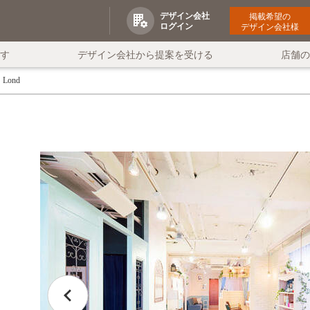
デザイン会社
掲載希望の
ログイン
デザイン会社様
す
デザイン会社から提案を受ける
店舗
Lond