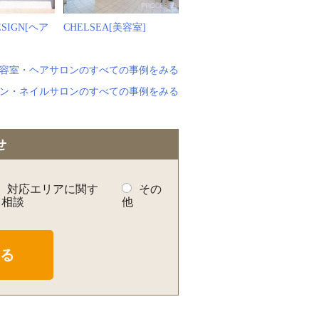
DESIGN[ヘア
CHELSEA[美容室]
容室・ヘアサロンのすべての事例をみる
ン・ネイルサロンのすべての事例をみる
せ
対応エリアに関す
その
る相談
他