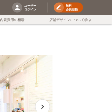
ユーザー
無料
ログイン
会員登録
の内装費用の相場
店舗デザインについて学ぶ