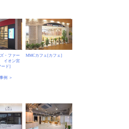
ズ・ファー
MMCカフェ[カフェ]
 イオン宮
フード]
事例 ＞
例