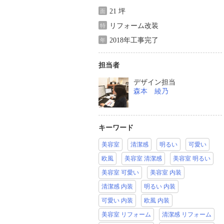
21 坪
面
リフォーム改装
特
2018年工事完了
年
担当者
デザイン担当
森本 綾乃
キーワード
美容室
清潔感
明るい
可愛い
欧風
美容室 清潔感
美容室 明るい
美容室 可愛い
美容室 内装
清潔感 内装
明るい 内装
可愛い 内装
欧風 内装
美容室 リフォーム
清潔感 リフォーム