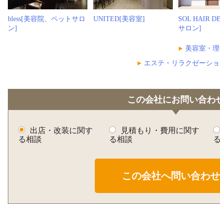
bless[美容院、ペットサロ
UNITED[美容室]
SOL HAIR 
ン]
サロン]
美容室・理
エステ・リラクゼーショ
この会社にお問い合わ
出店・改装に関す
見積もり・費用に関す
る相談
る相談