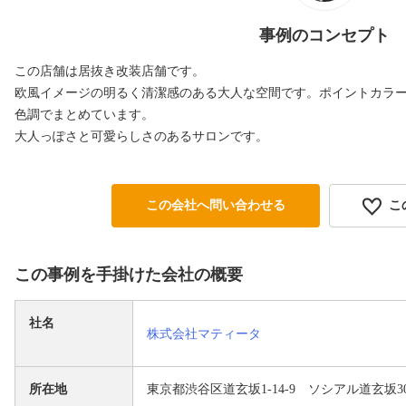
事例のコンセプト
この店舗は居抜き改装店舗です。
欧風イメージの明るく清潔感のある大人な空間です。ポイントカラ
色調でまとめています。
大人っぽさと可愛らしさのあるサロンです。
この会社へ問い合わせる
こ
この事例を手掛けた会社の概要
社名
株式会社マティータ
所在地
東京都渋谷区道玄坂1-14-9 ソシアル道玄坂30