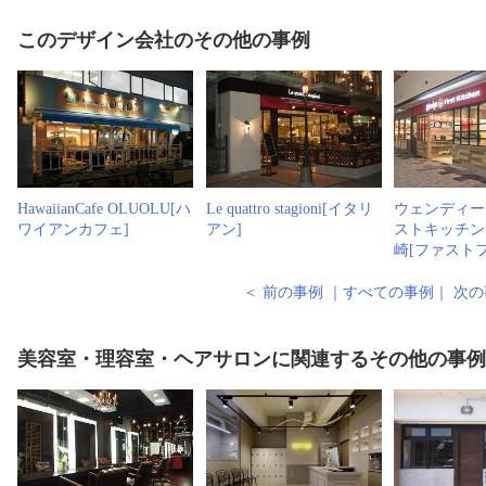
このデザイン会社のその他の事例
HawaiianCafe OLUOLU[ハ
Le quattro stagioni[イタリ
ウェンディー
ワイアンカフェ]
アン]
ストキッチン
崎[ファスト
＜ 前の事例
｜
すべての事例
｜
次の
美容室・理容室・ヘアサロンに関連するその他の事