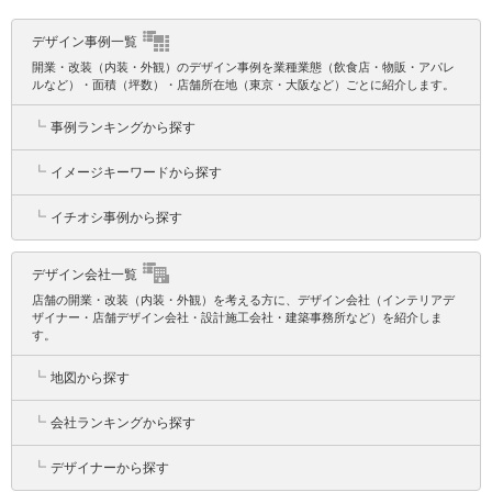
デザイン事例一覧
開業・改装（内装・外観）のデザイン事例を業種業態（飲食店・物販・アパレ
ルなど）・面積（坪数）・店舗所在地（東京・大阪など）ごとに紹介します。
┗
事例ランキングから探す
┗
イメージキーワードから探す
┗
イチオシ事例から探す
デザイン会社一覧
店舗の開業・改装（内装・外観）を考える方に、デザイン会社（インテリアデ
ザイナー・店舗デザイン会社・設計施工会社・建築事務所など）を紹介しま
す。
┗
地図から探す
┗
会社ランキングから探す
┗
デザイナーから探す