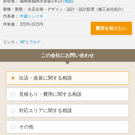
所在地： 福岡県福岡市赤坂1-8-23
[地図]
業種・業態： 出店企画・デザイン・設計・設計監理（施工会社紹介）
代表者：
中森シンイチ
坪単価： 3万円-15万円
費用を知りたい
リンク：
HP
|
ブログ
この会社にお問い合わせ
出店・改装に関する相談
見積もり・費用に関する相談
対応エリアに関する相談
その他