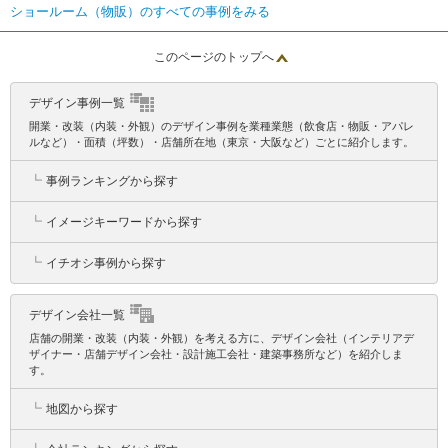
ショールーム（物販）のすべての事例をみる
このページのトップへ
デザイン事例一覧
開業・改装（内装・外観）のデザイン事例を業種業態（飲食店・物販・アパレ
ルなど）・面積（坪数）・店舗所在地（東京・大阪など）ごとに紹介します。
┗
事例ランキングから探す
┗
イメージキーワードから探す
┗
イチオシ事例から探す
デザイン会社一覧
店舗の開業・改装（内装・外観）を考える方に、デザイン会社（インテリアデ
ザイナー・店舗デザイン会社・設計施工会社・建築事務所など）を紹介しま
す。
┗
地図から探す