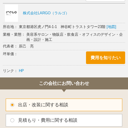
株式会社LARGO（ラルゴ）
所在地： 東京都港区虎ノ門4-1-1 神谷町トラストタワー23階
[地図]
業種・業態： 美容系サロン・物販店・飲食店・オフィスのデザイン・企
画・設計・施工
代表者： 辰己 亮
坪単価：
費用を知りたい
リンク：
HP
この会社にお問い合わせ
出店・改装に関する相談
見積もり・費用に関する相談