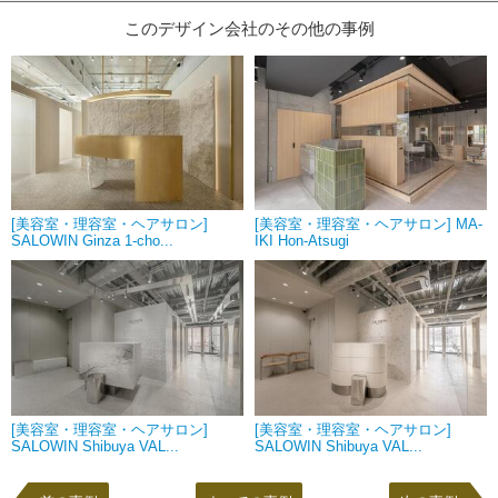
このデザイン会社のその他の事例
[美容室・理容室・ヘアサロン]
[美容室・理容室・ヘアサロン] MA-
SALOWIN Ginza 1-cho...
IKI Hon-Atsugi
[美容室・理容室・ヘアサロン]
[美容室・理容室・ヘアサロン]
SALOWIN Shibuya VAL...
SALOWIN Shibuya VAL...