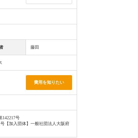
者
藤田
ス
費用を知りたい
42217号
12号【加入団体】一般社団法人大阪府