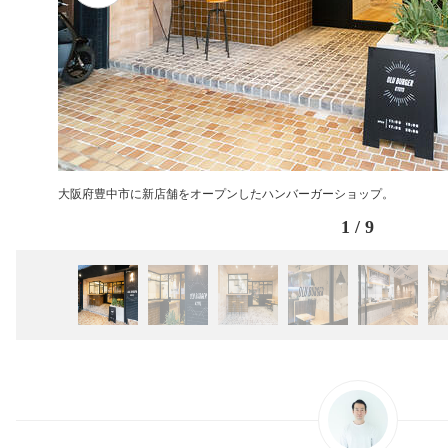
大阪府豊中市に新店舗をオープンしたハンバーガーショップ。
1
/
9