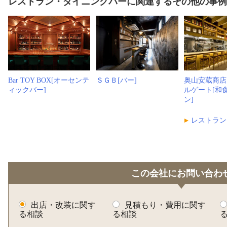
レストラン・ダイニングバーに関連するその他の事
Bar TOY BOX[オーセンテ
ＳＧＢ[バー]
奥山安蔵商店
ィックバー]
ルゲート[和
ン]
レストラン
この会社にお問い合わ
出店・改装に関す
見積もり・費用に関す
る相談
る相談