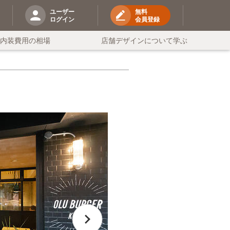
ユーザー
無料
ログイン
会員登録
の内装費用の相場
店舗デザインについて学ぶ