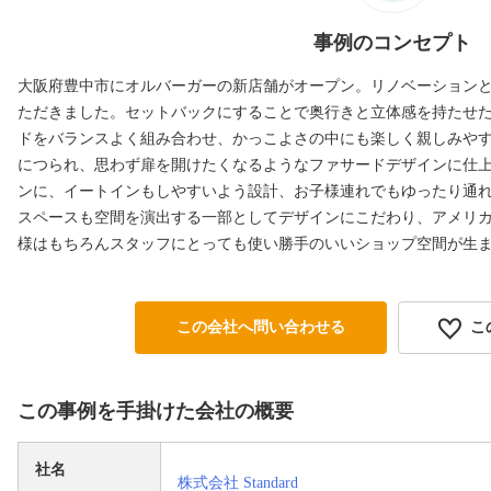
事例のコンセプト
大阪府豊中市にオルバーガーの新店舗がオープン。リノベーション
ただきました。セットバックにすることで奥行きと立体感を持たせ
ドをバランスよく組み合わせ、かっこよさの中にも楽しく親しみや
につられ、思わず扉を開けたくなるようなファサードデザインに仕
ンに、イートインもしやすいよう設計、お子様連れでもゆったり通
スペースも空間を演出する一部としてデザインにこだわり、アメリ
様はもちろんスタッフにとっても使い勝手のいいショップ空間が生
この会社へ問い合わせる
こ
この事例を手掛けた会社の概要
社名
株式会社 Standard