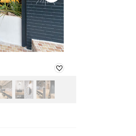
リノベーションとメニュー看板デザインを