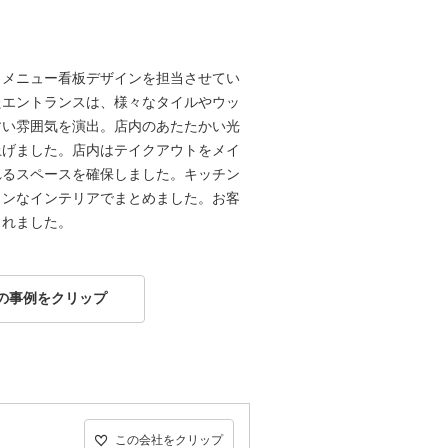
とメニュー看板デザインを担当させてい
たエントランスは、様々なタイルやウッ
すい雰囲気を演出。店内のあたたかい光
上げました。店内はテイクアウトをメイ
れるスペースを確保しました。キッチン
カンなインテリアでまとめました。お客
まれました。
の事例をクリップ
この会社をクリップ