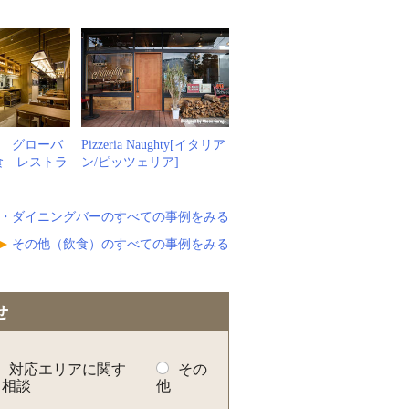
例
 グローバ
Pizzeria Naughty[イタリア
食 レストラ
ン/ピッツェリア]
・ダイニングバーのすべての事例をみる
その他（飲食）のすべての事例をみる
せ
対応エリアに関す
その
る相談
他