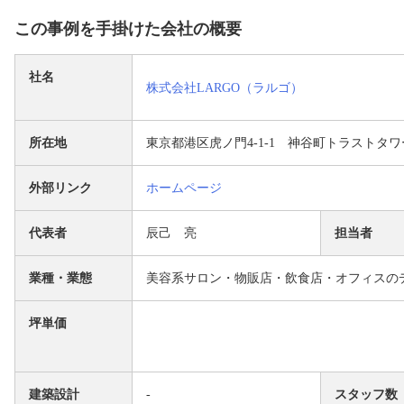
この事例を手掛けた会社の概要
社名
株式会社LARGO（ラルゴ）
所在地
東京都港区虎ノ門4-1-1 神谷町トラストタワ
外部リンク
ホームページ
代表者
辰己 亮
担当者
業種・業態
美容系サロン・物販店・飲食店・オフィスの
坪単価
建築設計
-
スタッフ数