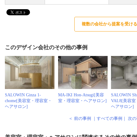
複数の会社から提案を受け
このデザイン会社のその他の事例
SALOWIN Ginza 1-
MA-IKI Hon-Atsugi[美容
SALOWIN Shi
chome[美容室・理容室・
室・理容室・ヘアサロン]
VAL8[美容
ヘアサロン]
ヘアサロン]
＜ 前の事例
｜
すべての事例
｜
次の