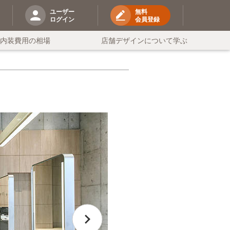
ユーザー
無料
ログイン
会員登録
の内装費用の相場
店舗デザインについて学ぶ