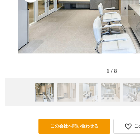
1
/
8
この会社へ問い合わせる
こ