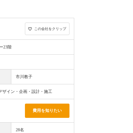
この会社をクリップ
ー23階
市川教子
デザイン・企画・設計・施工
費用を知りたい
28名