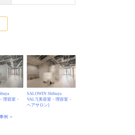
る
buya
SALOWIN Shibuya
室・理容室・
VAL7[美容室・理容室・
ヘアサロン]
事例 ＞