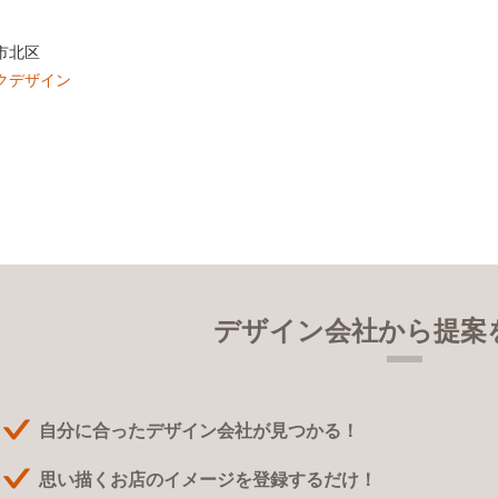
市北区
クデザイン
デザイン会社から提案
自分に合ったデザイン会社が見つかる！
思い描くお店のイメージを登録するだけ！