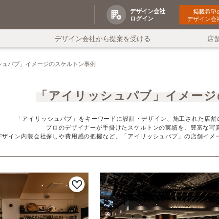
デザイン会社
掲載希望
ログイン
デザイン会
デザイン会社から提案を受ける
店
シュパブ」イメージのスケルトン事例
「アイリッシュパブ」イメージ
「アイリッシュパブ」をキーワードに設計・デザイン、施工された店舗
プロのデザイナーが手掛けたスケルトンの実績を、豊富な写
デザイン内装会社探しや費用感の把握など、「アイリッシュパブ」の店舗イメ