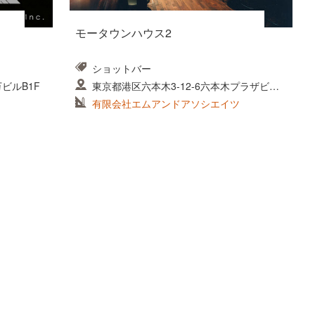
モータウンハウス2
ショットバー
万ビルB1F
東京都港区六本木3-12-6六本木プラザビルB
1F
有限会社エムアンドアソシエイツ