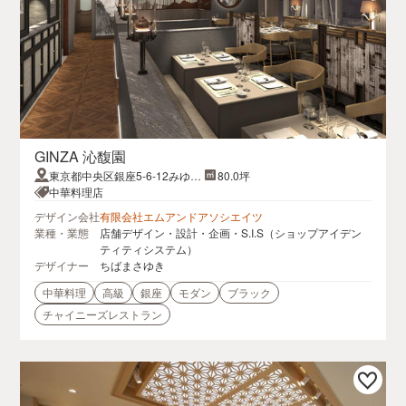
GINZA 沁馥園
東京都中央区銀座5-6-12みゆき
80.0坪
ビル7F
中華料理店
デザイン会社
有限会社エムアンドアソシエイツ
業種・業態
店舗デザイン・設計・企画・S.I.S（ショップアイデン
ティティシステム）
デザイナー
ちばまさゆき
中華料理
高級
銀座
モダン
ブラック
チャイニーズレストラン