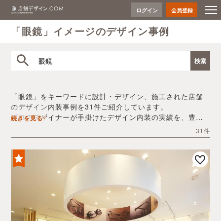
ログイン
会員登録
「眼鏡」イメージのデザイン事例
「眼鏡」をキーワードに設計・デザイン、施工された店舗
のデザイン内装事例を31件ご紹介しています。
プロのデザイナーが手掛けたデザイン内装の実績を、豊富
続きを見る
な写真とともにご確認いただけます。
31件
デザイン内装会社探しや費用感の把握など、「眼鏡」の店
舗イメージを固めるヒントとしてぜひお役立てください。