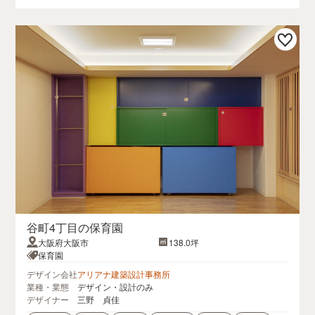
谷町4丁目の保育園
大阪府大阪市
138.0坪
保育園
デザイン会社
アリアナ建築設計事務所
業種・業態
デザイン・設計のみ
デザイナー
三野 貞佳