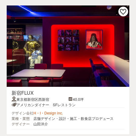
新宿FLUX
東京都新宿区西新宿
40.0坪
アメリカンダイナー SFレストラン
デザイン会社
H・I・Design inc.
業種・業態
店舗デザイン・設計・施工・飲食店プロデュース
デザイナー
山田洋介