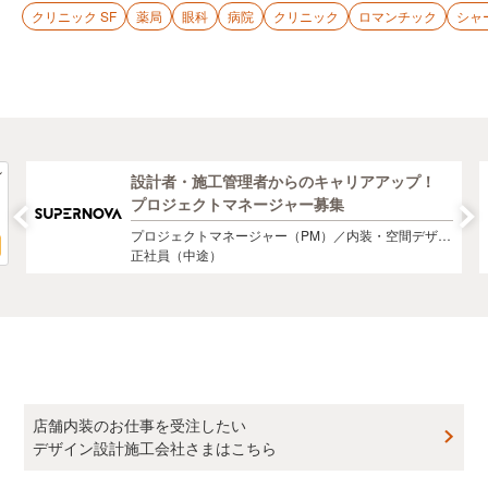
クリニック SF
薬局
眼科
病院
クリニック
ロマンチック
シャ
設計者・施工管理者からのキャリアアップ！
プロジェクトマネージャー募集
プロジェクトマネージャー（PM）／内装・空間デザイ
ン
正社員（中途）
店舗内装のお仕事を受注したい
デザイン設計施工会社さまはこちら