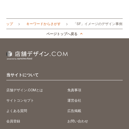
OMトップ
キーワードからさがす
「SF」イメージのデザイン事例
ページトップへ戻る
当サイトについて
店舗デザイン.COMとは
免責事項
サイトコンセプト
運営会社
よくある質問
広告掲載
会員登録
お問い合わせ