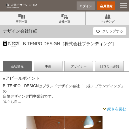
ログイン
会員登録
事例一覧
会社一覧
マッチング
デザイン会社詳細
クリップする
B-TENPO DESIGN［株式会社ブランディング］
会社情報
事例
デザイナー
口コミ・評判
アピールポイント
■
BｰTENPO DESIGNはブランドデザイン会社「（株）ブランディング」
の
店舗デザイン専門事業部です。
我々も自...
続きを読む