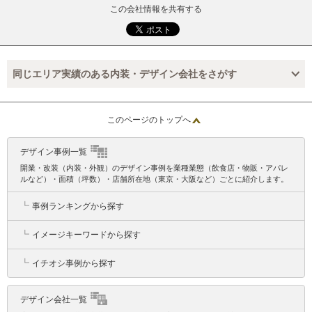
この会社情報を共有する
同じエリア実績のある内装・デザイン会社をさがす
このページのトップへ
デザイン事例一覧
開業・改装（内装・外観）のデザイン事例を業種業態（飲食店・物販・アパレ
ルなど）・面積（坪数）・店舗所在地（東京・大阪など）ごとに紹介します。
┗
事例ランキングから探す
┗
イメージキーワードから探す
┗
イチオシ事例から探す
デザイン会社一覧