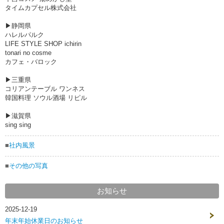
タイムカプセル株式会社
▶静岡県
ハレルパルク
LIFE STYLE SHOP ichirin
tonari no cosme
カフェ・バロック
▶三重県
コリアンテーブル ワンネス
韓国料理 ソウル酒場 リピル
▶滋賀県
sing sing
■
社内風景
■
その他の写真
お知らせ
2025-12-19
年末年始休業日のお知らせ