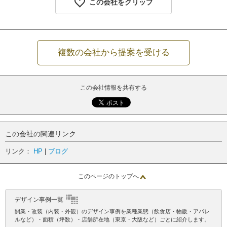
この会社をクリップ
複数の会社から提案を受ける
この会社情報を共有する
この会社の関連リンク
リンク：
HP
|
ブログ
このページのトップへ
デザイン事例一覧
開業・改装（内装・外観）のデザイン事例を業種業態（飲食店・物販・アパレ
ルなど）・面積（坪数）・店舗所在地（東京・大阪など）ごとに紹介します。