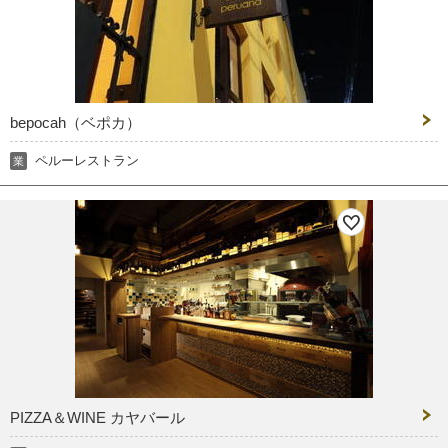
bepocah（ベポカ）
ペルーレストラン
業
PIZZA＆WINE カヤバール