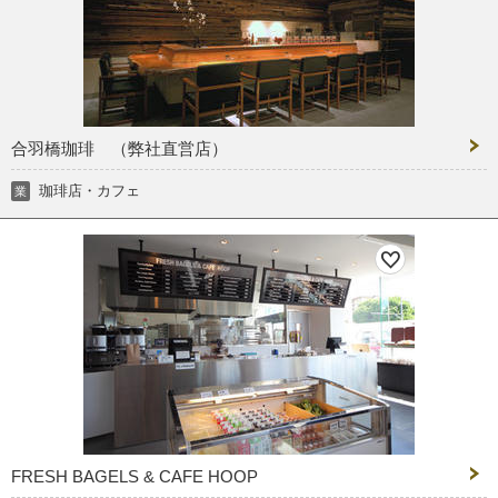
合羽橋珈琲 （弊社直営店）
珈琲店・カフェ
業
FRESH BAGELS & CAFE HOOP