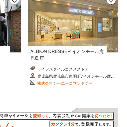
ALBION DRESSER イオンモール鹿
児島店
ライフスタイルコスメストア
鹿児島県鹿児島市東開町7イオンモール鹿児
島店1F
株式会社シーエーコマンドジー