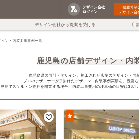
デザイン会社
掲載希望
ログイン
デザイン会
デザイン会社から提案を受ける
店
ザイン・内装工事事例一覧
鹿児島の店舗デザイン・内
鹿児島県の設計・デザイン、施工された店舗のデザイン・内装
プロのデザイナーが手掛けたデザイン・内装事例実績を、豊富な
鹿児島でスケルトン物件を開業する場合、内装工事費用の坪単価の目安は36.1万円