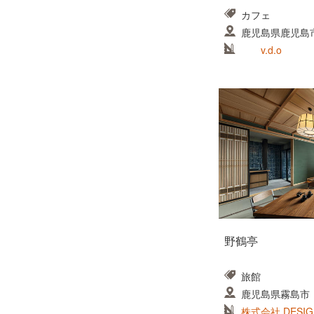
カフェ
鹿児島県鹿児島
v.d.o
野鶴亭
旅館
鹿児島県霧島市
株式会社 DESIG