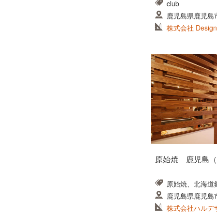
club
鹿児島県鹿児島市
ルビル9 F
株式会社 Design 
原始焼 鹿児島（
原始焼、北海道
鹿児島県鹿児島市
株式会社ハルデザイン