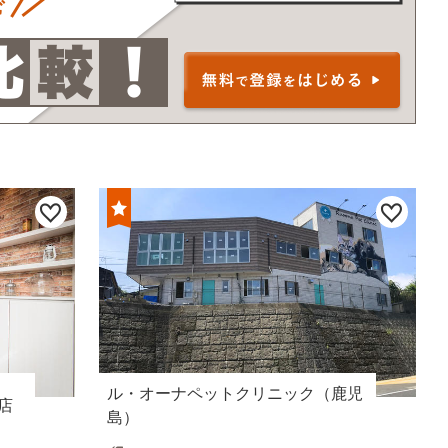
ル・オーナペットクリニック（鹿児
分店
島）