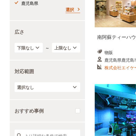
鹿児島県
選択
広さ
南阿蘇ティーハウ
～
物販
鹿児島県鹿児島
株式会社エイケ
対応範囲
おすすめ事例