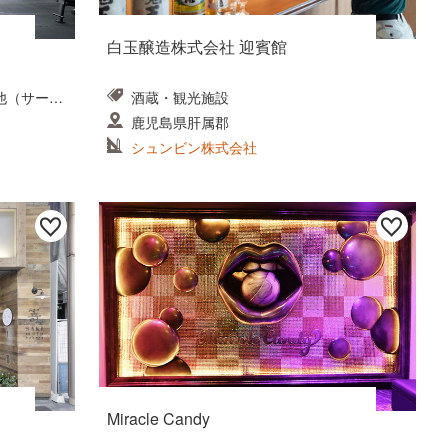
白玉醸造株式会社 迎賓館
他（サービ
酒蔵・観光施設
鹿児島県肝属郡
シュンビン株式会社
Miracle Candy