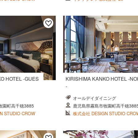
KO HOTEL -GUES
KIRISHIMA KANKO HOTEL -N
-
オールデイダイニング
園町高千穂3885
鹿児島県霧島市牧園町高千穂388
N STUDIO CROW
株式会社 DESIGN STUDIO CRO