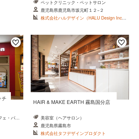
ペットクリニック・ペットサロン
鹿児島県鹿児島市坂元町１２−２
株式会社ハルデザイン（HALU Design Inc.)
East Japan
ッチ
HAIR & MAKE EARTH 霧島国分店
フェ・パン
美容室（ヘアサロン）
鹿児島県霧島市
株式会社タフデザインプロダクト