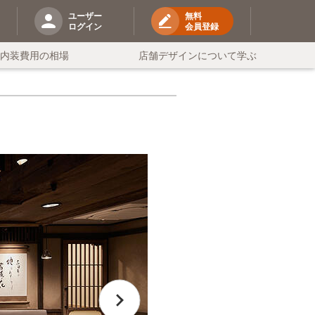
ユーザー
無料
ログイン
会員登録
の内装費用の相場
店舗デザインについて学ぶ