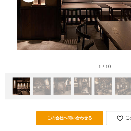
1
/
10
この会社へ問い合わせる
こ