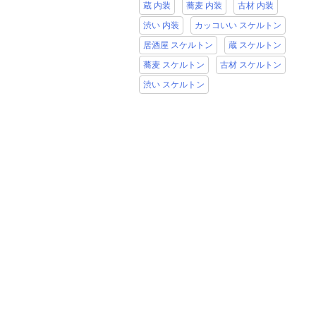
蔵 内装
蕎麦 内装
古材 内装
渋い 内装
カッコいい スケルトン
居酒屋 スケルトン
蔵 スケルトン
蕎麦 スケルトン
古材 スケルトン
渋い スケルトン