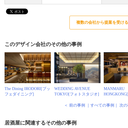
複数の会社から提案を受け
このデザイン会社のその他の事例
The Dining IRODORI[ブッ
WEDDING AVENUE
MANMARU
フェダイニング]
TOKYO[フォトスタジオ]
HONGKONG
＜ 前の事例
｜
すべての事例
｜
次の
居酒屋に関連するその他の事例