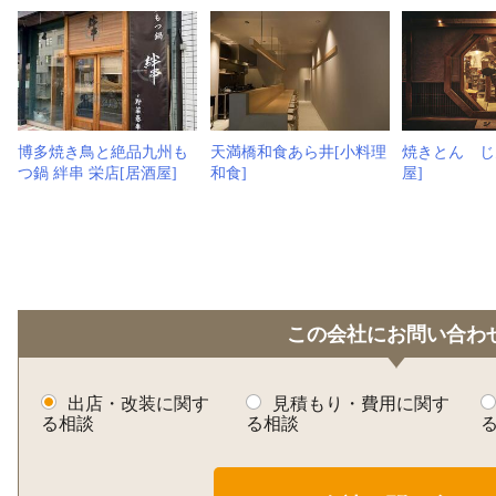
博多焼き鳥と絶品九州も
天満橋和食あら井[小料理
焼きとん じ
つ鍋 絆串 栄店[居酒屋]
和食]
屋]
この会社にお問い合わ
出店・改装に関す
見積もり・費用に関す
る相談
る相談