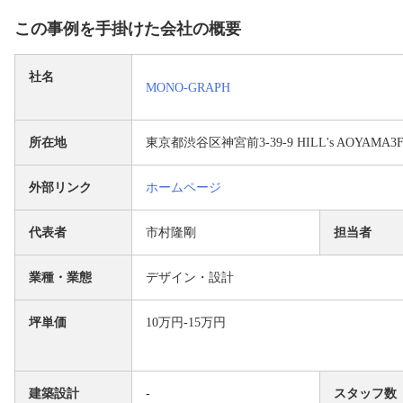
この事例を手掛けた会社の概要
社名
MONO-GRAPH
所在地
東京都渋谷区神宮前3-39-9 HILL's AOYAMA3
外部リンク
ホームページ
代表者
市村隆剛
担当者
業種・業態
デザイン・設計
坪単価
10万円-15万円
建築設計
-
スタッフ数