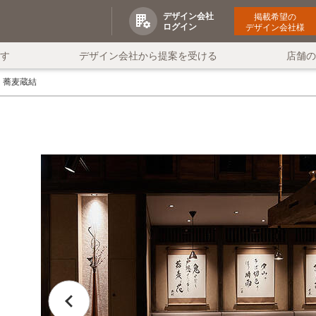
デザイン会社
掲載希望の
ログイン
デザイン会社様
す
デザイン会社から提案を受ける
店舗
蕎麦蔵結