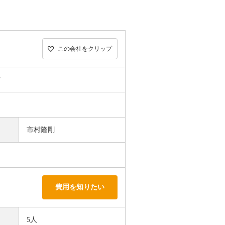
この会社をクリップ
F
市村隆剛
費用を知りたい
5人