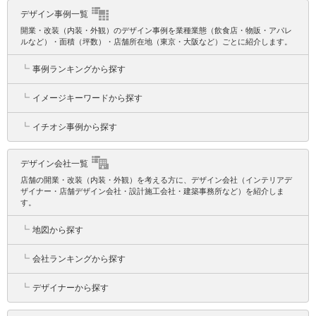
デザイン事例一覧
開業・改装（内装・外観）のデザイン事例を業種業態（飲食店・物販・アパレ
ルなど）・面積（坪数）・店舗所在地（東京・大阪など）ごとに紹介します。
┗
事例ランキングから探す
┗
イメージキーワードから探す
┗
イチオシ事例から探す
デザイン会社一覧
店舗の開業・改装（内装・外観）を考える方に、デザイン会社（インテリアデ
ザイナー・店舗デザイン会社・設計施工会社・建築事務所など）を紹介しま
す。
┗
地図から探す
┗
会社ランキングから探す
┗
デザイナーから探す