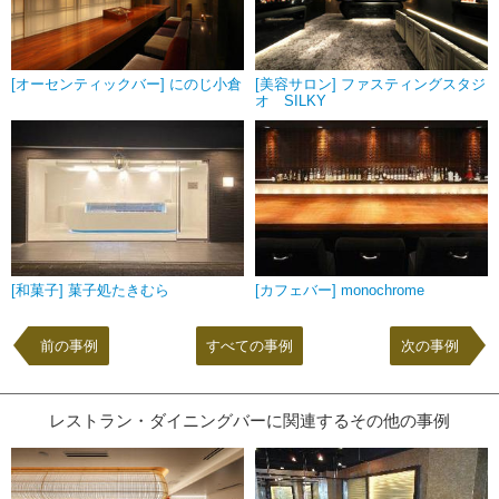
[オーセンティックバー] にのじ小倉
[美容サロン] ファスティングスタジ
オ SILKY
[和菓子] 菓子処たきむら
[カフェバー] monochrome
前の事例
すべての事例
次の事例
レストラン・ダイニングバーに関連するその他の事例