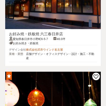
お好み焼・鉄板焼 六三春日井店
愛知県春日井市小野町6-5-7
46.0坪
お好み焼き・鉄板焼
デザイン会社
株式会社武市ウインド名古屋
業種・業態
店舗デザイン・オフィスデザイン・設計・施工・不動
産