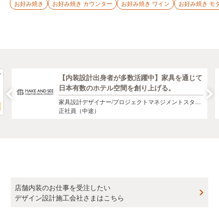
お好み焼き
お好み焼き カウンター
お好み焼き ワイン
お好み焼き モ
【内装設計出身者が多数活躍中】家具を通じて
日本有数のホテル空間を創り上げる。
家具設計デザイナー/プロジェクトマネジメントスタッ
フ
正社員（中途）
店舗内装のお仕事を受注したい
デザイン設計施工会社さまはこちら