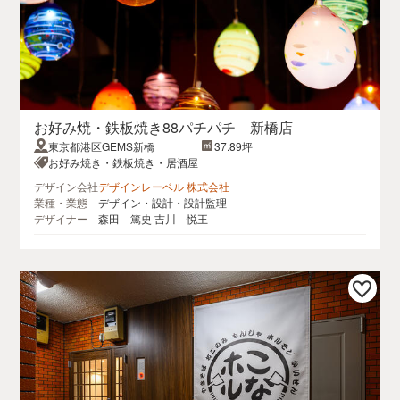
お好み焼・鉄板焼き88パチパチ 新橋店
東京都港区GEMS新橋
37.89坪
お好み焼き・鉄板焼き・居酒屋
デザイン会社
デザインレーベル 株式会社
業種・業態
デザイン・設計・設計監理
デザイナー
森田 篤史 吉川 悦王