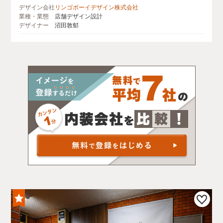
デザイン会社
リンゴボーイデザイン株式会社
業種・業態
店舗デザイン設計
デザイナー
沼田敦郁