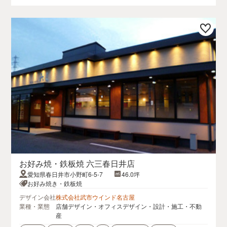
お好み焼・鉄板焼 六三春日井店
愛知県春日井市小野町6-5-7
46.0坪
お好み焼き・鉄板焼
デザイン会社
株式会社武市ウインド名古屋
業種・業態
店舗デザイン・オフィスデザイン・設計・施工・不動
産