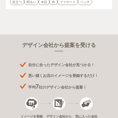
目立つ
明るい
木目
赤
ファサード
ベンチ
デザイン会社から提案を受ける
自分に合ったデザイン会社が見つかる！
思い描くお店のイメージを登録するだけ！
7
平均
社のデザイン会社から提案！
デザイン会社から
イメージを登録
気に入った会社