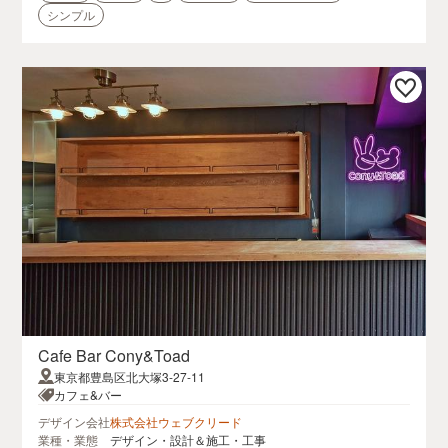
シンプル
Cafe Bar Cony&Toad
東京都豊島区北大塚3-27-11
カフェ&バー
デザイン会社
株式会社ウェブクリード
業種・業態
デザイン・設計＆施工・工事