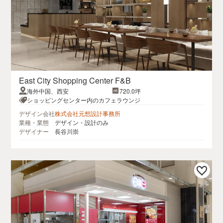
East City Shopping Center F&B
海外中国、西安
720.0坪
ショッピングセンター内のカフェラウンジ
デザイン会社
株式会社元想設計事務所
業種・業態
デザイン・設計のみ
デザイナー
長谷川崇