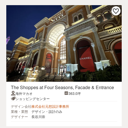
The Shoppes at Four Seasons, Facade & Entrance
海外マカオ
363.0坪
ショッピングセンター
デザイン会社
株式会社元想設計事務所
業種・業態
デザイン・設計のみ
デザイナー
長谷川崇