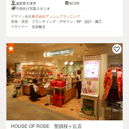
滋賀県大津市
92.0坪
子供向け写真スタジオ
デザイン会社
株式会社アッシュプランニング
業種・業態
ブランディング・デザイン・SP・設計・施工
デザイナー
北吉敏文
HOUSE OF ROSE 聖蹟桜ヶ丘店