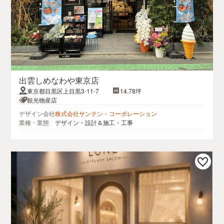
出雲しめなわや東京店
東京都目黒区上目黒3-11-7
14.78坪
観光物産店
デザイン会社
株式会社サンテン・コーポレーション
業種・業態
デザイン・設計＆施工・工事