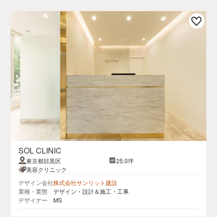
SOL CLINIC
東京都目黒区
25.0坪
美容クリニック
デザイン会社
株式会社サンリット建設
業種・業態
デザイン・設計＆施工・工事
デザイナー
MS