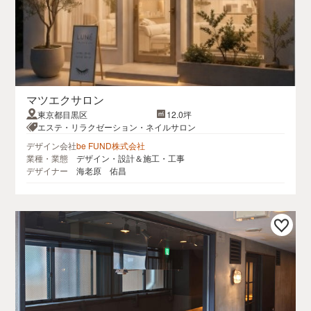
マツエクサロン
東京都目黒区
12.0坪
エステ・リラクゼーション・ネイルサロン
デザイン会社
be FUND株式会社
業種・業態
デザイン・設計＆施工・工事
デザイナー
海老原 佑昌