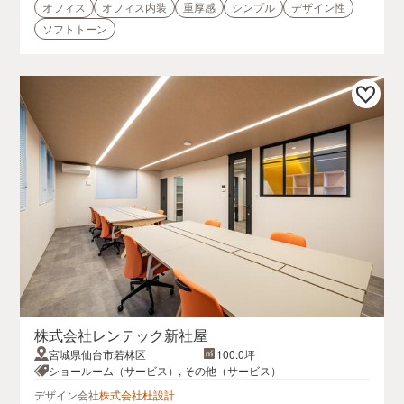
オフィス
オフィス内装
重厚感
シンプル
デザイン性
ソフトトーン
株式会社レンテック新社屋
宮城県仙台市若林区
100.0坪
ショールーム（サービス）, その他（サービス）
デザイン会社
株式会社杜設計