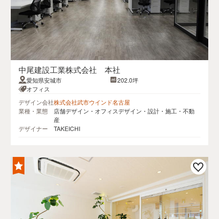
中尾建設工業株式会社 本社
愛知県安城市
202.0坪
オフィス
デザイン会社
株式会社武市ウインド名古屋
業種・業態
店舗デザイン・オフィスデザイン・設計・施工・不動
産
デザイナー
TAKEICHI