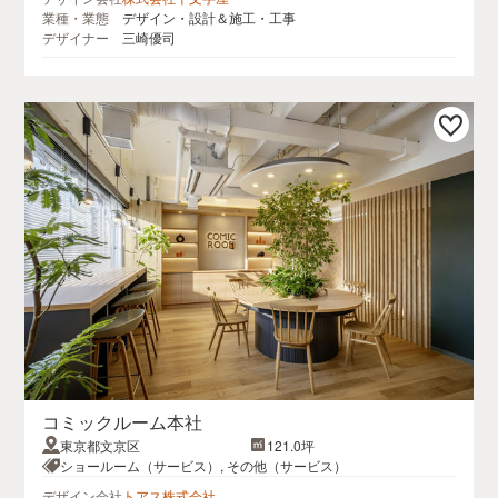
業種・業態
デザイン・設計＆施工・工事
デザイナー
三崎優司
コミックルーム本社
東京都文京区
121.0坪
ショールーム（サービス）, その他（サービス）
デザイン会社
トアス株式会社