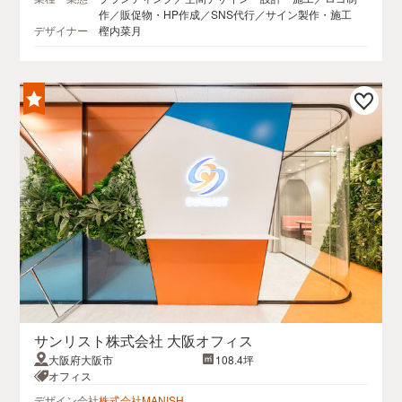
作／販促物・HP作成／SNS代行／サイン製作・施工
デザイナー
樫内菜月
サンリスト株式会社 大阪オフィス
大阪府大阪市
108.4坪
オフィス
デザイン会社
株式会社MANISH