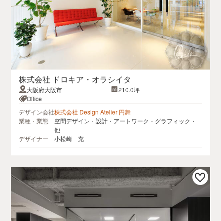
株式会社 ドロキア・オラシイタ
大阪府大阪市
210.0坪
Office
デザイン会社
株式会社 Design Atelier 円舞
業種・業態
空間デザイン・設計・アートワーク・グラフィック・
他
デザイナー
小松崎 充