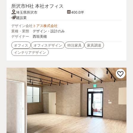
所沢市H社 本社オフィス
埼玉県所沢市
400.0坪
建設業
デザイン会社
トアス株式会社
業種・業態
デザイン・設計のみ
デザイナー
西垣美穂
オフィス
オフィスデザイン
特注家具
家具調達
インテリアデザイン