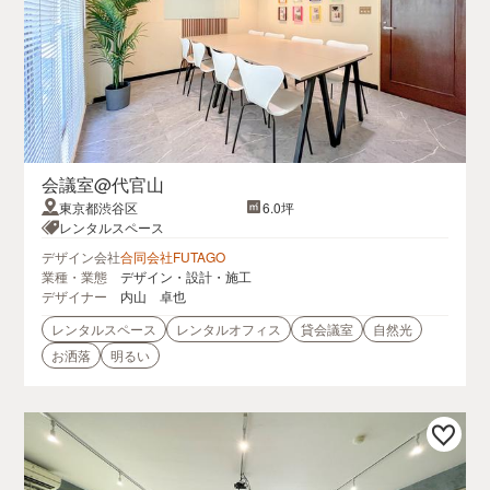
会議室@代官山
東京都渋谷区
6.0坪
レンタルスペース
デザイン会社
合同会社FUTAGO
業種・業態
デザイン・設計・施工
デザイナー
内山 卓也
レンタルスペース
レンタルオフィス
貸会議室
自然光
お洒落
明るい