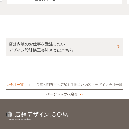
店舗内装のお仕事を受注したい
デザイン設計施工会社さまはこちら
ザイン会社一覧
兵庫の明石市の店舗を手掛けた内装・デザイン会社一覧
ページトップへ戻る