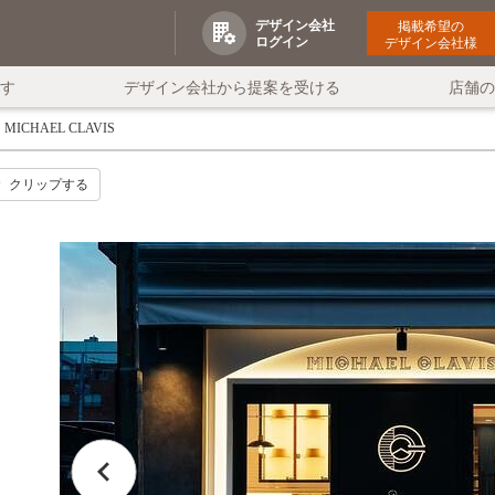
デザイン会社
掲載希望の
ログイン
デザイン会社様
す
デザイン会社から提案を受ける
店舗
MICHAEL CLAVIS
クリップする