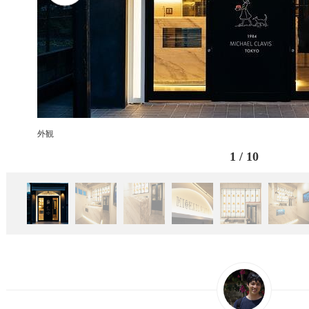
外観
1
/
10