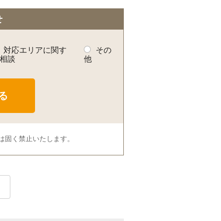
せ
対応エリアに関す
その
相談
他
は固く禁止いたします。