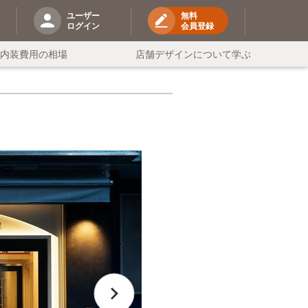
ユーザー
無料
ログイン
会員登録
の内装費用の相場
店舗デザインについて学ぶ