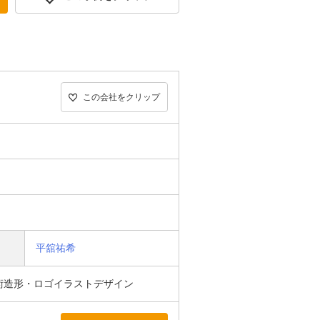
この会社をクリップ
平舘祐希
術造形・ロゴイラストデザイン