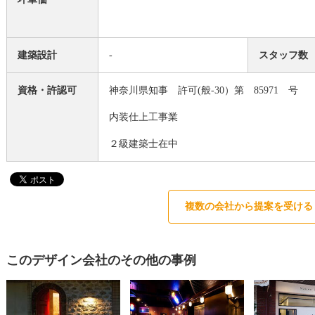
建築設計
-
スタッフ数
資格・許認可
神奈川県知事 許可(般-30）第 85971 号
内装仕上工事業
２級建築士在中
複数の会社から提案を受ける
このデザイン会社のその他の事例