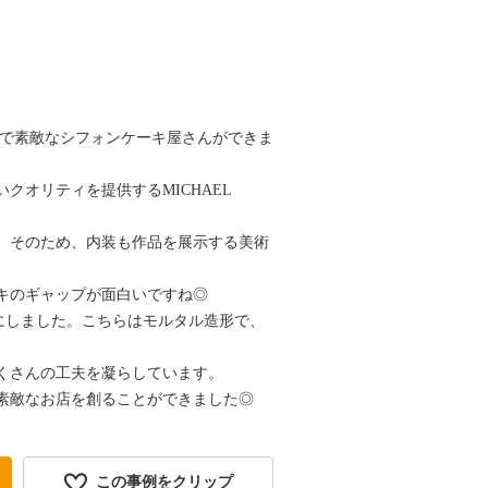
沢で素敵なシフォンケーキ屋さんができま
オリティを提供するMICHAEL
。そのため、内装も作品を展示する美術
キのギャップが面白いですね◎
にしました。こちらはモルタル造形で、
くさんの工夫を凝らしています。
素敵なお店を創ることができました◎
この事例をクリップ