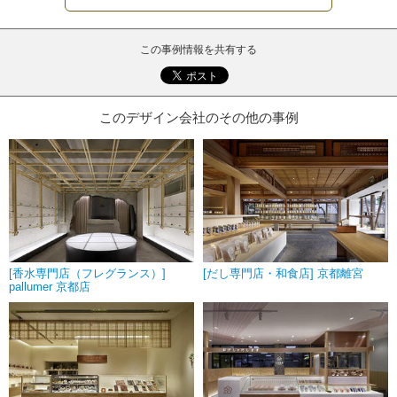
この事例情報を共有する
このデザイン会社のその他の事例
[香水専門店（フレグランス）]
[だし専門店・和食店] 京都離宮
pallumer 京都店