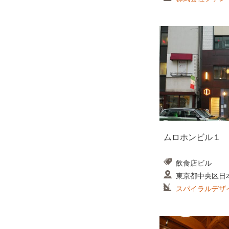
ムロホンビル１
飲食店ビル
東京都中央区日
スパイラルデザ
務所