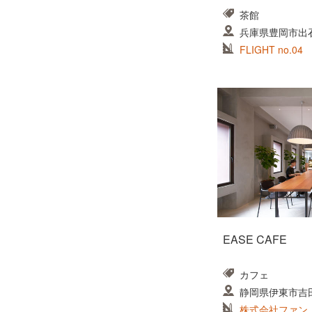
茶館
兵庫県豊岡市出
FLIGHT no.04
EASE CAFE
カフェ
静岡県伊東市吉田8
株式会社ファン