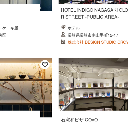
HOTEL INDIGO NAGASAKI GL
R STREET -PUBLIC AREA-
・ケーキ屋
ホテル
央区
長崎県長崎市南山手町12-17
社
株式会社 DESIGN STUDIO CRO
石窯和ピザ COVO