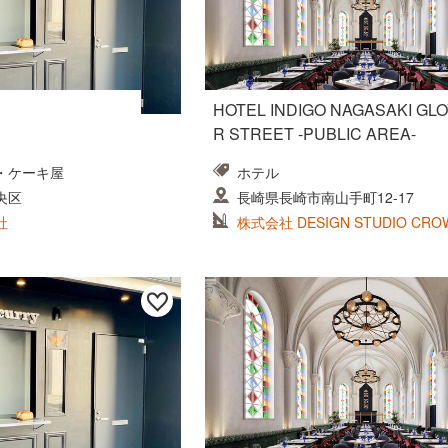
HOTEL INDIGO NAGASAKI GL
R STREET -PUBLIC AREA-
・ケーキ屋
ホテル
央区
長崎県長崎市南山手町12-17
社
株式会社 DESIGN STUDIO CRO