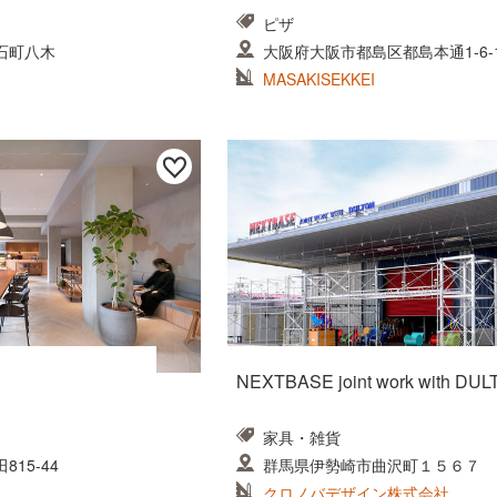
ピザ
石町八木
大阪府大阪市都島区都島本通1-6-
MASAKISEKKEI
NEXTBASE joint work with DU
家具・雑貨
15-44
群馬県伊勢崎市曲沢町１５６７
クロノバデザイン株式会社