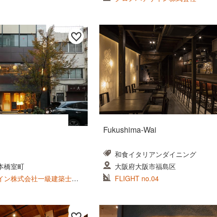
Fukushima-Wai
和食イタリアンダイニング
本橋室町
大阪府大阪市福島区
イン株式会社一級建築士事
FLIGHT no.04