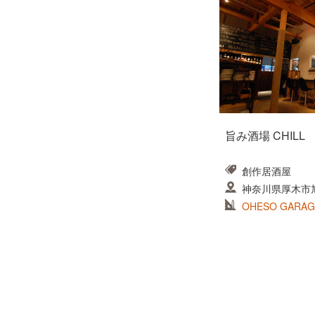
旨み酒場 CHILL
創作居酒屋
神奈川県厚木市旭町
OHESO GA
式会社