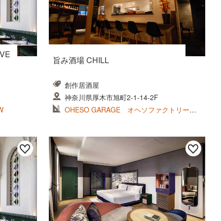
OVE
旨み酒場 CHILL
創作居酒屋
神奈川県厚木市旭町2-1-14-2F
W
OHESO GARAGE オヘソファクトリー株
式会社