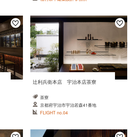
辻利兵衛本店 宇治本店茶寮
茶寮
京都府宇治市宇治若森41番地
FLIGHT no.04