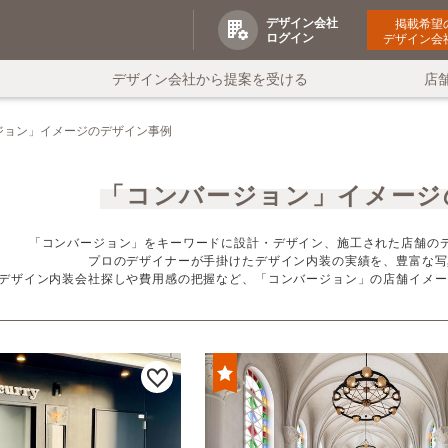
デザイン会社
掲載希望
ログイン
デザイン会
デザイン会社から提案を受ける
店
ジョン」イメージのデザイン事例
「コンバージョン」イメージ
「コンバージョン」をキーワードに設計・デザイン、施工された店舗のデ
プロのデザイナーが手掛けたデザイン内装の実績を、豊富な写
デザイン内装会社探しや費用感の把握など、「コンバージョン」の店舗イメー