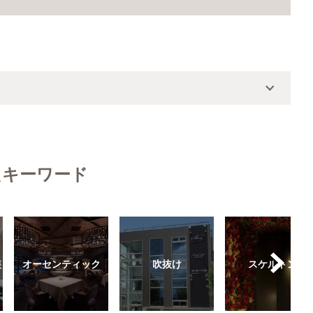
たキーワード
装
オーセンティック
吹抜け
スケルトン