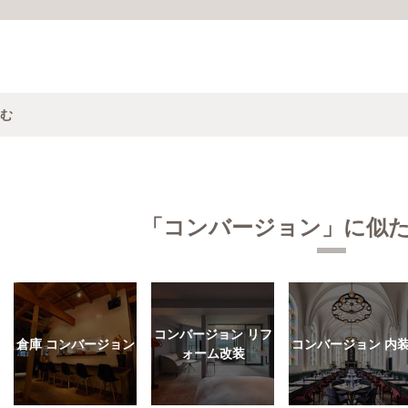
む
「コンバージョン」に似
コンバージョン リフ
倉庫 コンバージョン
コンバージョン 内
ォーム改装