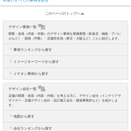
和食のすべての事例をみる
このページのトップへ
デザイン事例一覧
開業・改装（内装・外観）のデザイン事例を業種業態（飲食店・物販・アパレ
ルなど）・面積（坪数）・店舗所在地（東京・大阪など）ごとに紹介します。
┗
事例ランキングから探す
┗
イメージキーワードから探す
┗
イチオシ事例から探す
デザイン会社一覧
店舗の開業・改装（内装・外観）を考える方に、デザイン会社（インテリアデ
ザイナー・店舗デザイン会社・設計施工会社・建築事務所など）を紹介しま
す。
┗
地図から探す
┗
会社ランキングから探す