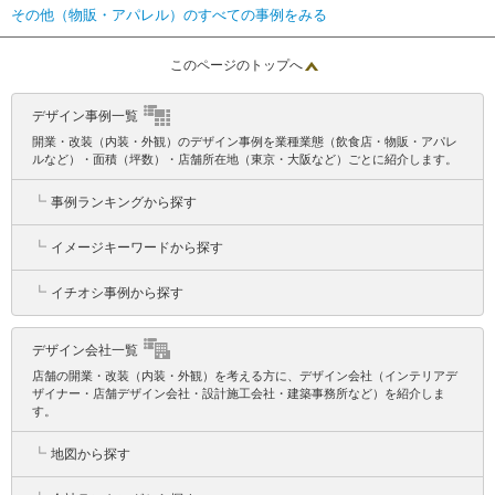
その他（物販・アパレル）のすべての事例をみる
このページのトップへ
デザイン事例一覧
開業・改装（内装・外観）のデザイン事例を業種業態（飲食店・物販・アパレ
ルなど）・面積（坪数）・店舗所在地（東京・大阪など）ごとに紹介します。
┗
事例ランキングから探す
┗
イメージキーワードから探す
┗
イチオシ事例から探す
デザイン会社一覧
店舗の開業・改装（内装・外観）を考える方に、デザイン会社（インテリアデ
ザイナー・店舗デザイン会社・設計施工会社・建築事務所など）を紹介しま
す。
┗
地図から探す