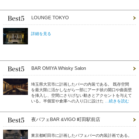
LOUNGE TOKYO
詳細を見る
BAR OMIYA Whisky Salon
埼玉県大宮市に計画したバーの内装である。 既存空間
を最大限に活かしながら一部にアーチ状の開口や曲面壁
を挿入し、空間にさりげない動きとアクセントを与えて
いる。半個室や倉庫への入り口に設けた
…続きを読む
夜パフェBAR &VIGO 町田駅前店
東京都町田市に計画したパフェバーの内装計画である。