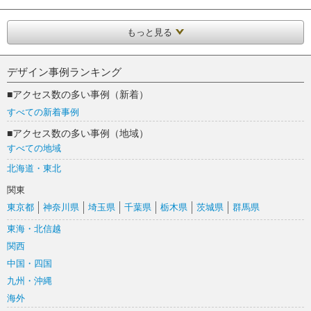
もっと見る
デザイン事例ランキング
■アクセス数の多い事例（新着）
すべての新着事例
■アクセス数の多い事例（地域）
すべての地域
北海道・東北
関東
東京都
神奈川県
埼玉県
千葉県
栃木県
茨城県
群馬県
東海・北信越
関西
中国・四国
九州・沖縄
海外