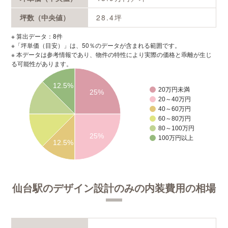
坪数（中央値）
28.4
坪
※ 算出データ：8件
※「坪単価（目安）」は、50％のデータが含まれる範囲です。
※ 本データは参考情報であり、物件の特性により実際の価格と乖離が生じ
る可能性があります。
12.5%
20万円未満
25%
20～40万円
40～60万円
60～80万円
80～100万円
25%
100万円以上
12.5%
仙台駅のデザイン設計のみの内装費用の相場