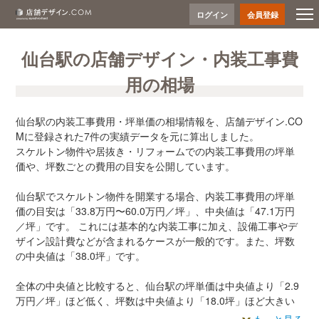
ログイン
会員登録
仙台駅の店舗デザイン・内装工事費
用の相場
仙台駅の内装工事費用・坪単価の相場情報を、店舗デザイン.CO
Mに登録された7件の実績データを元に算出しました。
スケルトン物件や居抜き・リフォームでの内装工事費用の坪単
価や、坪数ごとの費用の目安を公開しています。
仙台駅でスケルトン物件を開業する場合、内装工事費用の坪単
価の目安は「33.8万円〜60.0万円／坪」、中央値は「47.1万円
／坪」です。 これには基本的な内装工事に加え、設備工事やデ
ザイン設計費などが含まれるケースが一般的です。また、坪数
の中央値は「38.0坪」です。
全体の中央値と比較すると、仙台駅の坪単価は中央値より「2.9
万円／坪」ほど低く、坪数は中央値より「18.0坪」ほど大きい
です。