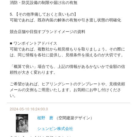
消防・防災設備の制限や届け出の有無
5. 【その他準備しておくと良いもの】
可能であれば、既存内装の解体の有無や引き渡し状態の明確化
競合店舗や目指すブランドイメージの資料
■ ワンポイントアドバイス
可能であれば、複数社から相見積もりを取りましょう。その際に
は、同じ情報を各社に提供し、見積条件を揃えるのが大切です。
「概算で良い」場合でも、上記の情報があるかないかで金額の信
頼性が大きく変わります。
ご希望があれば、ヒアリングシートのテンプレートや、見積依頼
メールの文例もご用意いたします。お気軽にお申し付けくださ
い。
2024-05-10 16:24:00.0
槌野 磨
（空間建築デザイン）
シュンビン株式会社