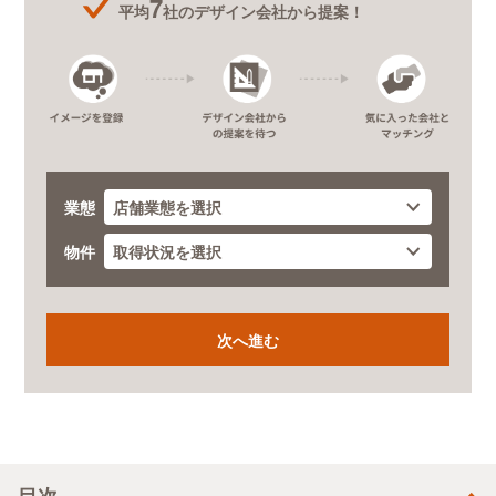
7
平均
社のデザイン会社から提案！
業態
物件