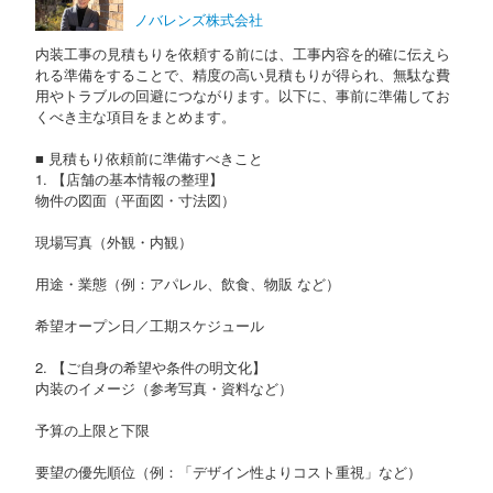
ノバレンズ株式会社
内装工事の見積もりを依頼する前には、工事内容を的確に伝えら
れる準備をすることで、精度の高い見積もりが得られ、無駄な費
用やトラブルの回避につながります。以下に、事前に準備してお
くべき主な項目をまとめます。
■ 見積もり依頼前に準備すべきこと
1. 【店舗の基本情報の整理】
物件の図面（平面図・寸法図）
現場写真（外観・内観）
用途・業態（例：アパレル、飲食、物販 など）
希望オープン日／工期スケジュール
2. 【ご自身の希望や条件の明文化】
内装のイメージ（参考写真・資料など）
予算の上限と下限
要望の優先順位（例：「デザイン性よりコスト重視」など）