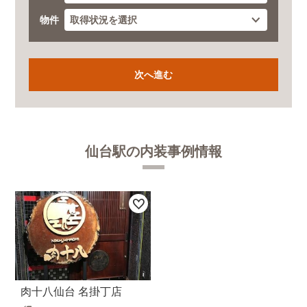
物件
仙台駅の内装事例情報
肉十八仙台 名掛丁店