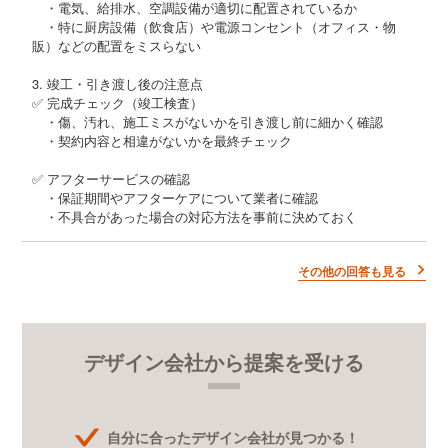
・電気、給排水、空調設備が適切に配置されているか
・特に厨房設備（飲食店）や電源コンセント（オフィス・物
販）などの配置をミスらない
3. 竣工・引き渡し後の注意点
✅ 完成チェック（竣工検査）
・傷、汚れ、施工ミスがないかを引き渡し前に細かく確認
・契約内容と相違がないかを最終チェック
✅ アフターサービスの確認
・保証期間やアフターケアについて業者に確認
・不具合があった場合の対応方法を事前に決めておく
その他の回答も見る
デザイン会社から提案を受ける
自分に合ったデザイン会社が見つかる！