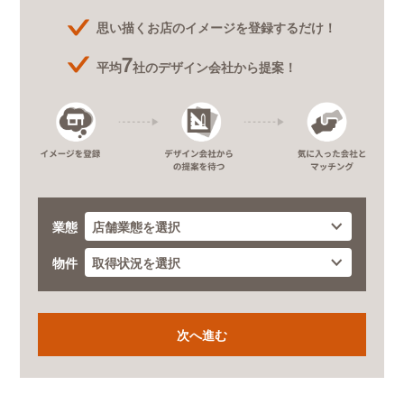
思い描くお店のイメージを登録するだけ！
7
平均
社のデザイン会社から提案！
業態
物件