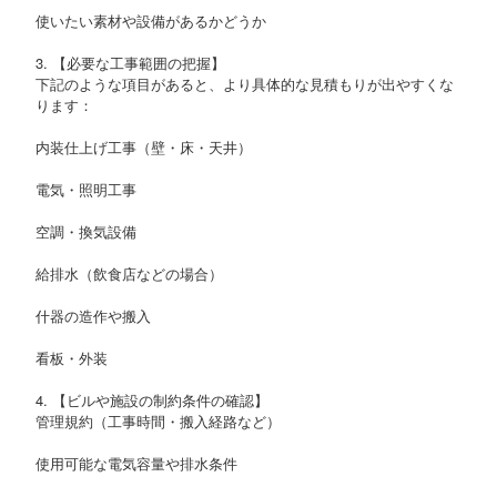
使いたい素材や設備があるかどうか
3. 【必要な工事範囲の把握】
下記のような項目があると、より具体的な見積もりが出やすくな
ります：
内装仕上げ工事（壁・床・天井）
電気・照明工事
空調・換気設備
給排水（飲食店などの場合）
什器の造作や搬入
看板・外装
4. 【ビルや施設の制約条件の確認】
管理規約（工事時間・搬入経路など）
使用可能な電気容量や排水条件