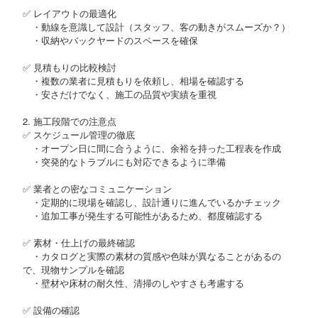
✅ レイアウトの最適化
・動線を意識して設計（スタッフ、客の動きがスムーズか？）
・収納やバックヤードのスペースを確保
✅ 見積もりの比較検討
・複数の業者に見積もりを依頼し、相場を確認する
・安さだけでなく、施工の品質や実績を重視
2. 施工段階での注意点
✅ スケジュール管理の徹底
・オープン日に間に合うように、余裕を持った工程表を作成
・突発的なトラブルにも対応できるように準備
✅ 業者との密なコミュニケーション
・定期的に現場を確認し、設計通りに進んでいるかチェック
・追加工事が発生する可能性があるため、都度確認する
✅ 素材・仕上げの最終確認
・カタログと実際の素材の質感や色味が異なることがあるの
で、現物サンプルを確認
・壁材や床材の耐久性、清掃のしやすさも考慮する
✅ 設備の確認