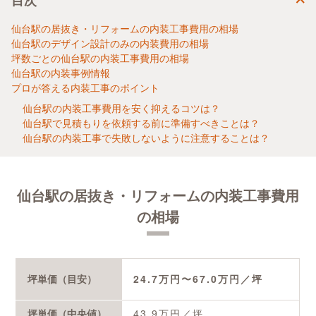
目次
仙台駅の居抜き・リフォームの内装工事費用の相場
仙台駅のデザイン設計のみの内装費用の相場
坪数ごとの仙台駅の内装工事費用の相場
仙台駅の内装事例情報
プロが答える内装工事のポイント
仙台駅の内装工事費用を安く抑えるコツは？
仙台駅で見積もりを依頼する前に準備すべきことは？
仙台駅の内装工事で失敗しないように注意することは？
仙台駅の居抜き・リフォームの内装工事費用
の相場
坪単価（目安）
24.7
万円〜
67.0
万円／坪
坪単価（中央値）
43.9
万円／坪