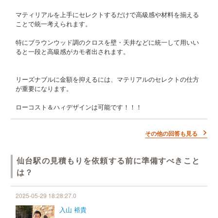
マティリアルを上手にセレクトするだけで高級感や材料を揃える
ことで統一考えられます。
特にブラウンウッド調のクロスを壁・天井などに統一して用いい
ると一段と高級感がカモ者出されます。
リーズナブルに金額を抑えるには、マテリアルのセレクトの仕方
が重要になります。
ローコスト＆ハィデザインは可能です！！！
その他の回答も見る
仙台駅の見積もりを依頼する前に準備すべきこと
は？
2025-05-29 18:28:27.0
入山 裕貴