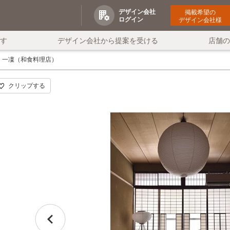
デザイン会社
掲載希望の
ログイン
デザイン会社様
す
デザイン会社から提案を受ける
店舗
一凜（和食料理店）
クリップする