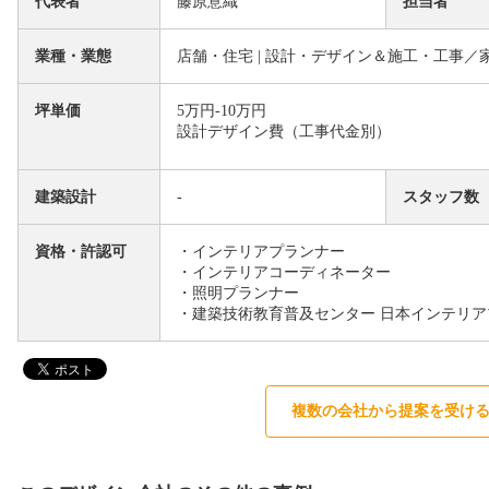
代表者
藤原意織
担当者
業種・業態
店舗・住宅 | 設計・デザイン＆施工・工事
坪単価
5万円-10万円
設計デザイン費（工事代金別）
建築設計
-
スタッフ数
資格・許認可
・インテリアプランナー
・インテリアコーディネーター
・照明プランナー
・建築技術教育普及センター 日本インテリア
複数の会社から提案を受け