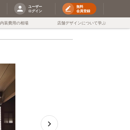
ユーザー
無料
ログイン
会員登録
の内装費用の相場
店舗デザインについて学ぶ