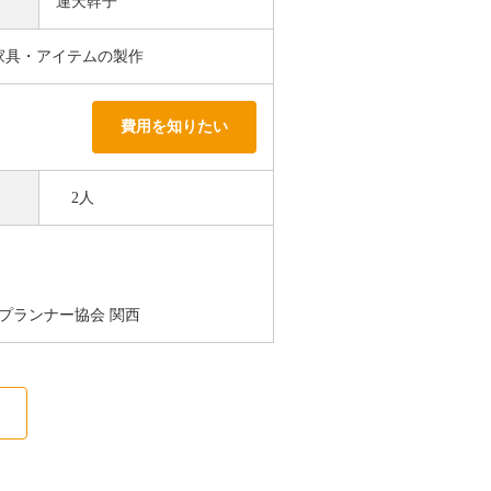
運天幹子
／家具・アイテムの製作
費用を知りたい
2人
プランナー協会 関西
る