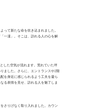
によって新たな命を吹き込まれました。
店「一凜」。そこは、訪れる人の心を解
」
凛とした空気が流れます。荒れていた坪
りました。さらに、エントランスや2階
気配を身近に感じられるよう工夫を凝ら
異なる表情を見せ、訪れる人を魅了しま
材をさりげなく取り入れました。カウン