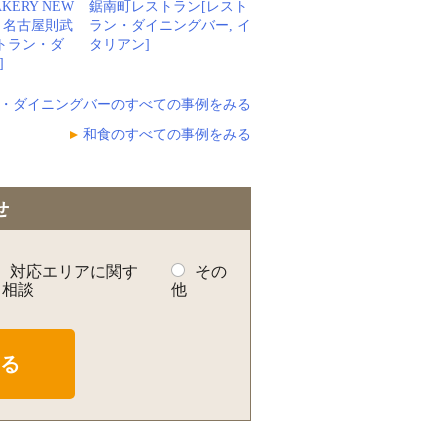
AKERY NEW
鋸南町レストラン[レスト
LL 名古屋則武
ラン・ダイニングバー, イ
ストラン・ダ
タリアン]
]
・ダイニングバーのすべての事例をみる
和食のすべての事例をみる
せ
対応エリアに関す
その
る相談
他