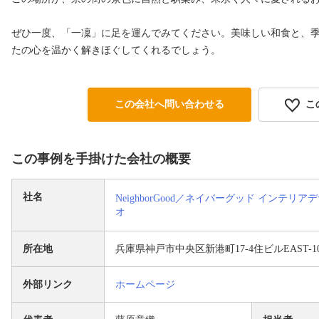
ぜひ一度、「一凜」に足を運んでみてください。美味しい和食と、
たの心を温かく解きほぐしてくれるでしょう。
この会社へ問い合わせる
こ
この事例を手掛けた会社の概要
社名
NeighborGood／ネイバーグッド インテリ
オ
所在地
兵庫県神戸市中央区新港町17-4住ビルEAST-1
外部リンク
ホームページ