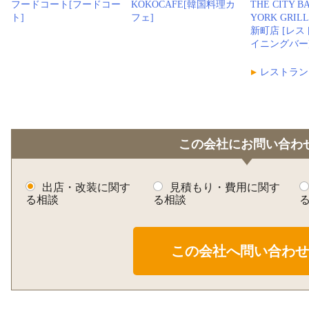
フードコート[フードコー
KOKOCAFE[韓国料理カ
THE CITY B
ト]
フェ]
YORK GRI
新町店 [レ
イニングバー
レストラン
この会社にお問い合わ
出店・改装に関す
見積もり・費用に関す
る相談
る相談