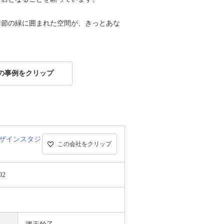
季節の緑に囲まれた空間が、きっとあな
の事例をクリップ
アデザインスタジ
この会社をクリップ
02