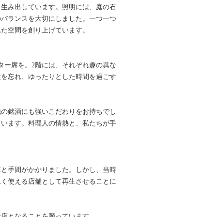
を生み出しています。照明には、庭の石
のバランスを大切にしました。一つ一つ
れた空間を創り上げています。
ター席を。2階には、それぞれ趣の異な
騒を忘れ、ゆったりとした時間を過ごす
地の銘酒にも強いこだわりをお持ちでし
ています。料理人の情熱と、私たちが手
。
算と手間がかかりました。しかし、当時
永く使える店舗として再生させることに
お店となることを願っています。