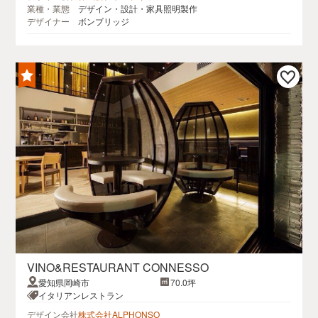
業種・業態
デザイン・設計・家具照明製作
デザイナー
ボンブリッジ
VINO&RESTAURANT CONNESSO
愛知県岡崎市
70.0坪
イタリアンレストラン
デザイン会社
株式会社ALPHONSO