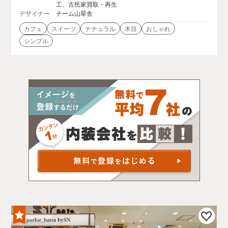
工、古民家買取・再生
デザイナー
チーム山翠舎
カフェ
スイーツ
ナチュラル
木目
おしゃれ
シンプル