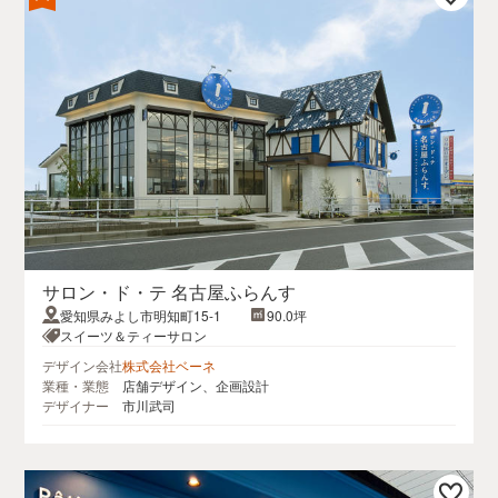
サロン・ド・テ 名古屋ふらんす
愛知県みよし市明知町15-1
90.0坪
スイーツ＆ティーサロン
デザイン会社
株式会社ベーネ
業種・業態
店舗デザイン、企画設計
デザイナー
市川武司