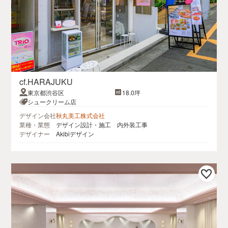
cf.HARAJUKU
東京都渋谷区
18.0坪
シュークリーム店
デザイン会社
秋丸美工株式会社
業種・業態
デザイン設計・施工 内外装工事
デザイナー
Akibiデザイン