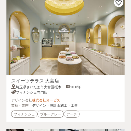
スイーツテラス 大宮店
埼玉県さいたま市大宮区桜木町
10.0坪
2丁目1−1大宮ARCHE 3F
フィナンシェ専門店
デザイン会社
株式会社オービス
業種・業態
デザイン・設計＆施工・工事
フィナンシェ
ブルーグレー
アーチ