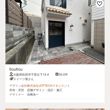
froufrou
大阪府吹田市千里丘下13-4
50.0坪
スイーツ屋さん
デザイン会社
株式会社JOYTECHマネジメント
業種・業態
店舗デザイン・設計・施工
デザイナー
石崎光一