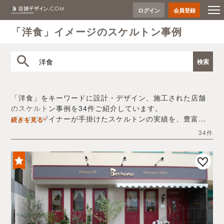
ログイン
会員登録
「洋食」イメージのスケルトン事例
「洋食」をキーワードに設計・デザイン、施工された店舗
のスケルトン事例を34件ご紹介しています。
プロのデザイナーが手掛けたスケルトンの実績を、豊富な
続きを見る
写真とともにご確認いただけます。
34件
デザイン内装会社探しや費用感の把握など、「洋食」の店
舗イメージを固めるヒントとしてぜひお役立てください。